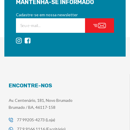
MANTENHA-SE INFORMADO
Cadastre-se em nossa newsletter
ENCONTRE-NOS
Av. Centenário, 181, Novo Brumado
Brumado / BA, 46117-158
77 99205-4273 (Loja)
77 9 9166 1116 (Escritório)