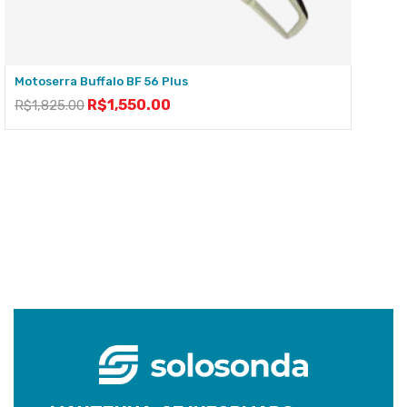
Motoserra Buffalo BF 56 Plus
R$
1,550.00
R$
1,825.00