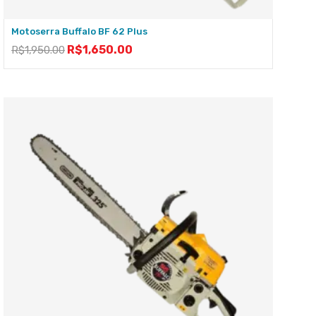
Motoserra Buffalo BF 62 Plus
R$
1,650.00
R$
1,950.00