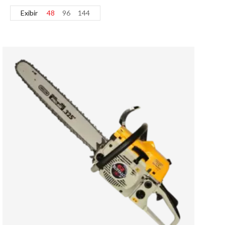
Exibir
48
96
144