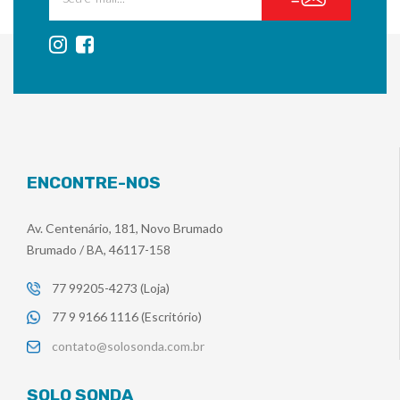
ENCONTRE-NOS
Av. Centenário, 181, Novo Brumado
Brumado / BA, 46117-158
77 99205-4273 (Loja)
77 9 9166 1116 (Escritório)
contato@solosonda.com.br
SOLO SONDA