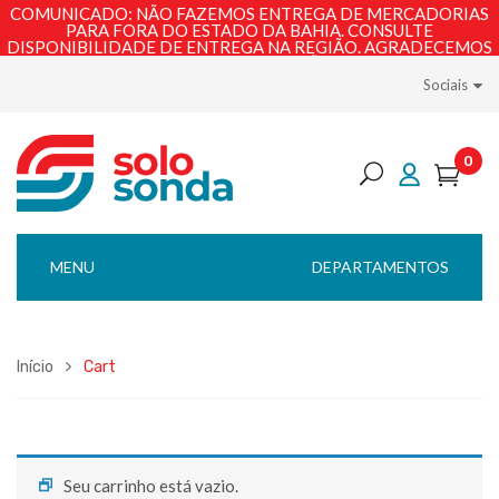
COMUNICADO: NÃO FAZEMOS ENTREGA DE MERCADORIAS
PARA FORA DO ESTADO DA BAHIA. CONSULTE
DISPONIBILIDADE DE ENTREGA NA REGIÃO. AGRADECEMOS
PELA COMPREENSÃO!
Sociais
0
MENU
DEPARTAMENTOS
Início
Cart
Seu carrinho está vazio.