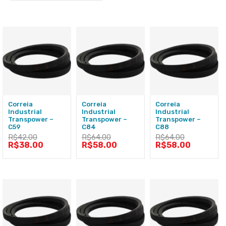
Correia
Correia
Correia
Industrial
Industrial
Industrial
Transpower –
Transpower –
Transpower –
C59
C84
C88
R$
42.00
R$
64.00
R$
64.00
R$
38.00
R$
58.00
R$
58.00