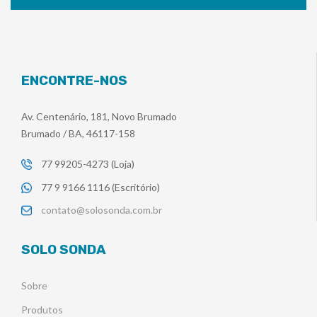
ENCONTRE-NOS
Av. Centenário, 181, Novo Brumado
Brumado / BA, 46117-158
77 99205-4273 (Loja)
77 9 9166 1116 (Escritório)
contato@solosonda.com.br
SOLO SONDA
Sobre
Produtos