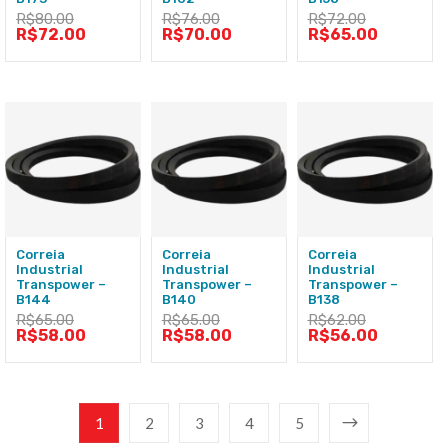
R$
80.00
R$
76.00
R$
72.00
R$
72.00
R$
70.00
R$
65.00
Correia
Correia
Correia
Industrial
Industrial
Industrial
Transpower –
Transpower –
Transpower –
B144
B140
B138
R$
65.00
R$
65.00
R$
62.00
R$
58.00
R$
58.00
R$
56.00
1
2
3
4
5