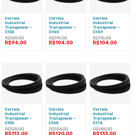
Correia
Correia
Correia
Industrial
Industrial
Industrial
Transpower –
Transpower –
Transpower –
C136
C140
C149
R$
105.00
R$
115.00
R$
115.00
R$
94.00
R$
104.00
R$
104.00
Correia
Correia
Correia
Industrial
Industrial
Industrial
Transpower –
Transpower –
Transpower –
C150
C160
C174
R$
125.00
R$
134.00
R$
148.00
R$
112.00
R$
120.00
R$
133.00