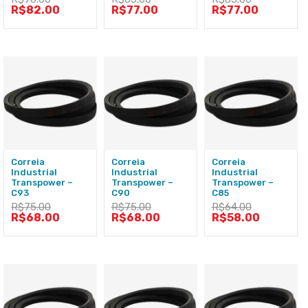
R$
82.00
R$
77.00
R$
77.00
Correia
Correia
Correia
Industrial
Industrial
Industrial
Transpower –
Transpower –
Transpower –
C93
C90
C85
R$
75.00
R$
75.00
R$
64.00
R$
68.00
R$
68.00
R$
58.00