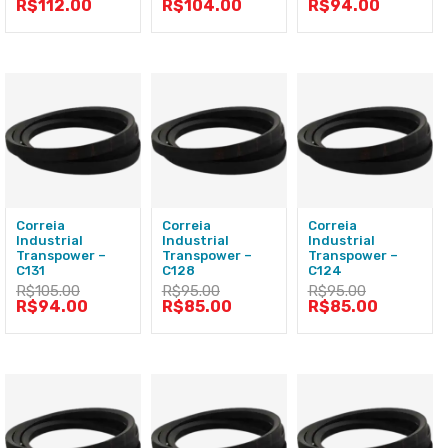
R$
112.00
R$
104.00
R$
94.00
Correia
Correia
Correia
Industrial
Industrial
Industrial
Transpower –
Transpower –
Transpower –
C131
C128
C124
R$
105.00
R$
95.00
R$
95.00
R$
94.00
R$
85.00
R$
85.00