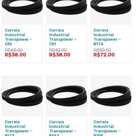
Correia
Correia
Correia
Industrial
Industrial
Industrial
Transpower –
Transpower –
Transpower –
C55
C51
B174
R$
42.00
R$
42.00
R$
80.00
R$
38.00
R$
38.00
R$
72.00
Correia
Correia
Correia
Industrial
Industrial
Industrial
Transpower –
Transpower –
Transpower –
B173
B162
B158