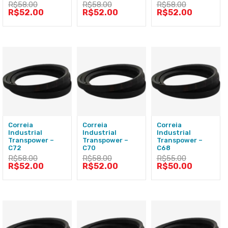
R$
58.00
R$
58.00
R$
58.00
R$
52.00
R$
52.00
R$
52.00
Correia
Correia
Correia
Industrial
Industrial
Industrial
Transpower –
Transpower –
Transpower –
C72
C70
C68
R$
58.00
R$
58.00
R$
55.00
R$
52.00
R$
52.00
R$
50.00