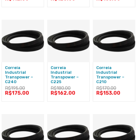
Correia
Correia
Correia
Industrial
Industrial
Industrial
Transpower –
Transpower –
Transpower –
C240
C225
C210
R$
195.00
R$
180.00
R$
170.00
R$
175.00
R$
162.00
R$
153.00