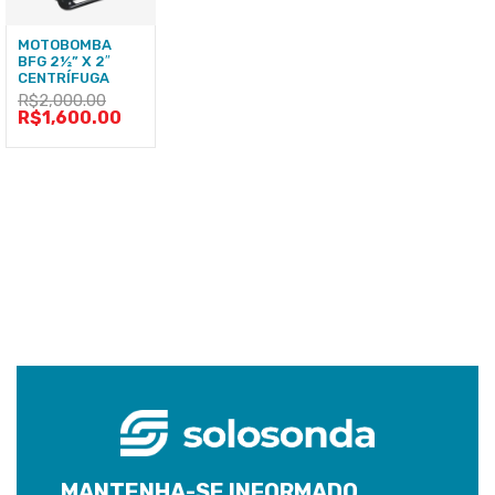
MOTOBOMBA
BFG 2½” X 2″
CENTRÍFUGA
R$
2,000.00
R$
1,600.00
MANTENHA-SE INFORMADO