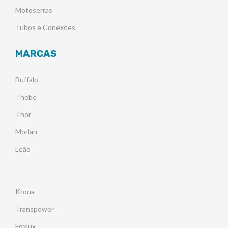
Motoserras
Tubos e Conexões
MARCAS
Buffalo
Thebe
Thor
Morlan
Leão
Krona
Transpower
Foxlux