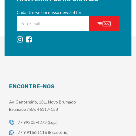
Cadastre-se em nossa newsletter
ENCONTRE-NOS
Av. Centenário, 181, Novo Brumado
Brumado / BA, 46117-158
77 99205-4273 (Loja)
77 9 9166 1116 (Escritório)