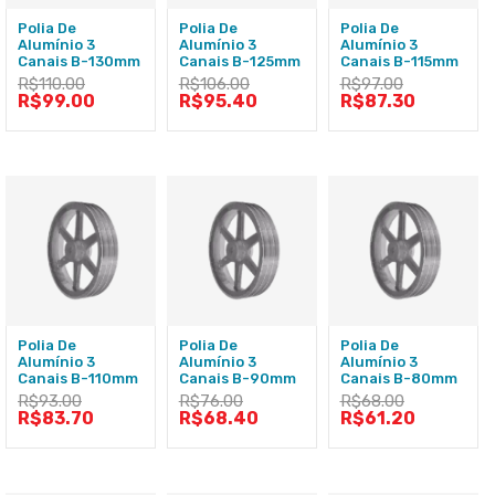
Polia De
Polia De
Polia De
Alumínio 3
Alumínio 3
Alumínio 3
Canais B-130mm
Canais B-125mm
Canais B-115mm
R$
110.00
R$
106.00
R$
97.00
R$
99.00
R$
95.40
R$
87.30
Polia De
Polia De
Polia De
Alumínio 3
Alumínio 3
Alumínio 3
Canais B-110mm
Canais B-90mm
Canais B-80mm
R$
93.00
R$
76.00
R$
68.00
R$
83.70
R$
68.40
R$
61.20