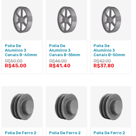
Polia De
Polia De
Polia De
Alumínio 3
Alumínio 3
Alumínio 3
Canais B-60mm
Canais B-55mm
Canais B-50mm
R$
50.00
R$
46.00
R$
42.00
R$
45.00
R$
41.40
R$
37.80
Polia De Ferro 2
Polia De Ferro 2
Polia De Ferro 2