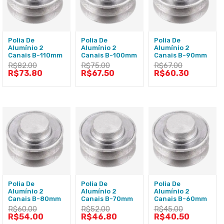
Polia De
Polia De
Polia De
Alumínio 2
Alumínio 2
Alumínio 2
Canais B-110mm
Canais B-100mm
Canais B-90mm
R$
82.00
R$
75.00
R$
67.00
R$
73.80
R$
67.50
R$
60.30
Polia De
Polia De
Polia De
Alumínio 2
Alumínio 2
Alumínio 2
Canais B-80mm
Canais B-70mm
Canais B-60mm
R$
60.00
R$
52.00
R$
45.00
R$
54.00
R$
46.80
R$
40.50