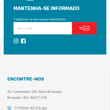
MANTENHA-SE INFORMADO
Cadastre-se em nossa newsletter
ENCONTRE-NOS
Av. Centenário, 181, Novo Brumado
Brumado / BA, 46117-158
77 99205-4273 (Loja)