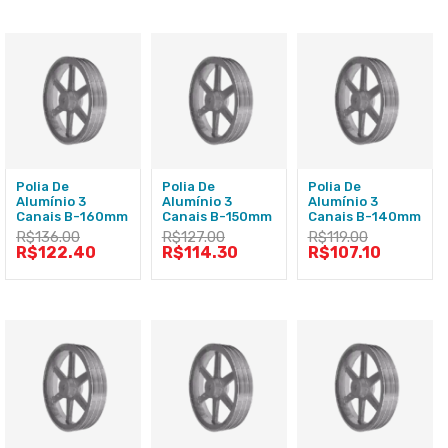
Polia De
Polia De
Polia De
Alumínio 3
Alumínio 3
Alumínio 3
Canais B-160mm
Canais B-150mm
Canais B-140mm
R$
136.00
R$
127.00
R$
119.00
R$
122.40
R$
114.30
R$
107.10