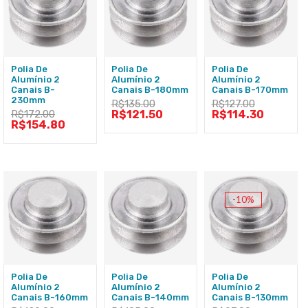
Polia De
Polia De
Polia De
Alumínio 2
Alumínio 2
Alumínio 2
Canais B-
Canais B-180mm
Canais B-170mm
230mm
R$
135.00
R$
127.00
R$
172.00
R$
121.50
R$
114.30
R$
154.80
-10%
Polia De
Polia De
Polia De
Alumínio 2
Alumínio 2
Alumínio 2
Canais B-160mm
Canais B-140mm
Canais B-130mm