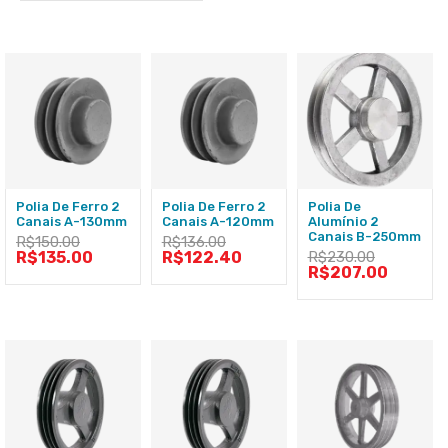
Polia De Ferro 2
Polia De Ferro 2
Polia De
Canais A-130mm
Canais A-120mm
Alumínio 2
Canais B-250mm
R$
150.00
R$
136.00
R$
135.00
R$
122.40
R$
230.00
R$
207.00