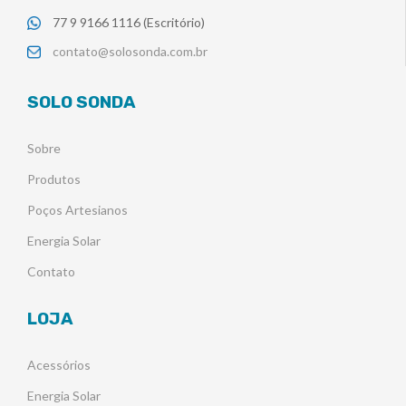
77 9 9166 1116 (Escritório)
contato@solosonda.com.br
SOLO SONDA
Sobre
Produtos
Poços Artesianos
Energia Solar
Contato
LOJA
Acessórios
Energia Solar