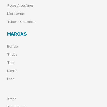
Poços Artesianos
Motoserras
Tubos e Conexões
MARCAS
Buffalo
Thebe
Thor
Morlan
Leão
Krona
Transpower