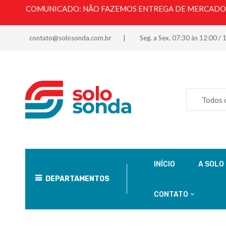
COMUNICADO: NÃO FAZEMOS ENTREGA DE MERCADORI
contato@solosonda.com.br
Seg. a Sex. 07:30 às 12:00 / 
Todos 
INÍCIO
A SOLO
DEPARTAMENTOS
CONTATO