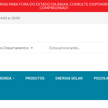
AS PARA FORA DO ESTADO DA BAHIA. CONSULTE DISPONIBI
COMPREENSÃO!
14:00 às 18:00
os Departamentos
 SONDA
PRODUTOS
ENERGIA SOLAR
POÇOS 