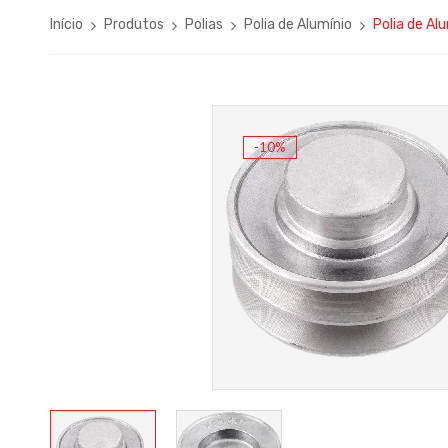
Início
Produtos
Polias
Polia de Alumínio
Polia de A
-10%