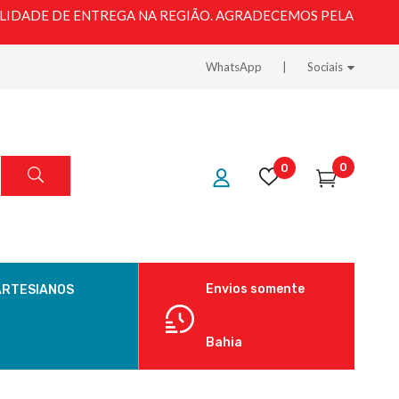
LIDADE DE ENTREGA NA REGIÃO. AGRADECEMOS PELA
WhatsApp
Sociais
0
0
Envios somente
ARTESIANOS
Bahia