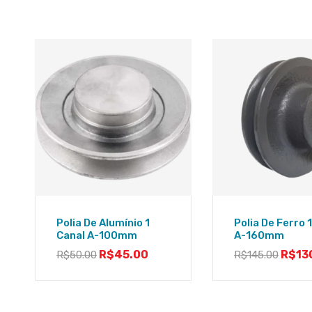
Polia De Alumínio 1
Polia De Ferro 
Canal A-100mm
A-160mm
R$
45.00
R$
13
R$
50.00
R$
145.00