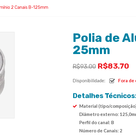
lumínio 2 Canais B-125mm
Polia de A
25mm
R$
83.70
R$
93.00
Disponibilidade:
Fora de
Detalhes Técnicos
Material (tipo/composição
Diâmetro externo: 125,0
Perfil do canal: B
Número de Canais: 2