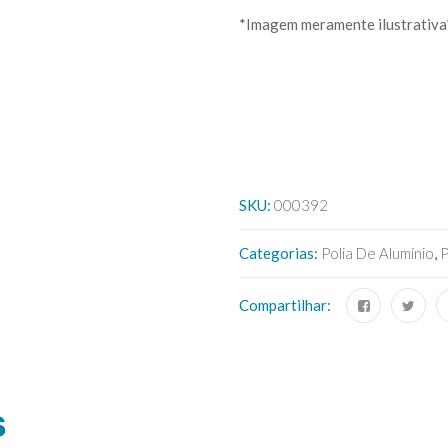
*Imagem meramente ilustrativa
SKU:
000392
Categorias:
Polia De Alumínio
,
P
Compartilhar:
S