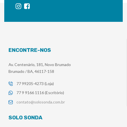
ENCONTRE-NOS
Av. Centenário, 181, Novo Brumado
Brumado / BA, 46117-158
77 99205-4273 (Loja)
77 9 9166 1116 (Escritório)
contato@solosonda.com.br
SOLO SONDA