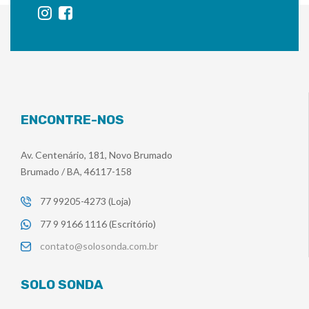
ENCONTRE-NOS
Av. Centenário, 181, Novo Brumado
Brumado / BA, 46117-158
77 99205-4273 (Loja)
77 9 9166 1116 (Escritório)
contato@solosonda.com.br
SOLO SONDA