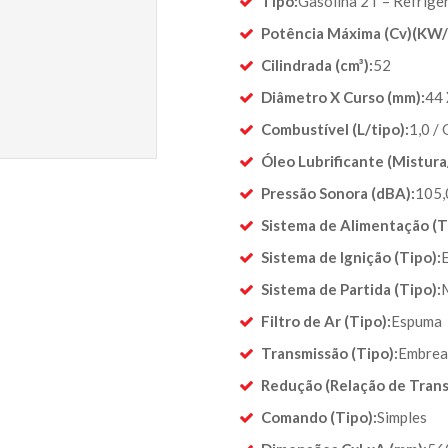
Tipo:
Gasolina 2T – Refrige
Potência Máxima (Cv)(KW
Cilindrada (cm³):
52
Diâmetro X Curso (mm):
44 
Combustível (L/tipo):
1,0 /
Óleo Lubrificante (Mistur
Pressão Sonora (dBA):
105,
Sistema de Alimentação (T
Sistema de Ignição (Tipo):
E
Sistema de Partida (Tipo):
Filtro de Ar (Tipo):
Espuma
Transmissão (Tipo):
Embrea
Redução (Relação de Trans
Comando (Tipo):
Simples