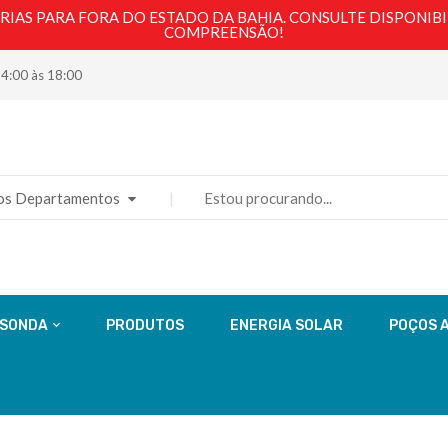
AS PARA FORA DO ESTADO DA BAHIA. CONSULTE DISPONIBI
COMPREENSÃO!
14:00 às 18:00
os Departamentos
 SONDA
PRODUTOS
ENERGIA SOLAR
POÇOS 