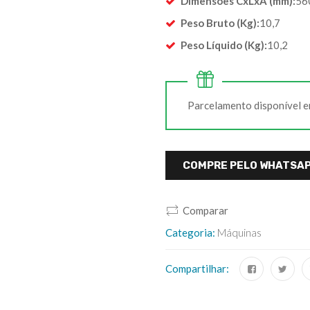
Dimensões CxLxA (mm):
56
Peso Bruto (Kg):
10,7
Peso Líquido (Kg):
10,2
Parcelamento disponível e
COMPRE PELO WHATSAP
Comparar
Categoria:
Máquinas
Compartilhar: