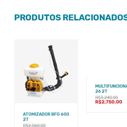
PRODUTOS RELACIONADO
MULTIFUNCION
26 2T
R$
3,240.00
R$
2,750.00
ATOMIZADOR BFG 600
2T
R$
2,060.00