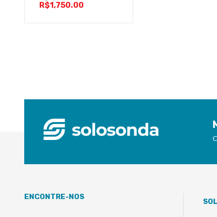
R$
1,750.00
C
ENCONTRE-NOS
SO