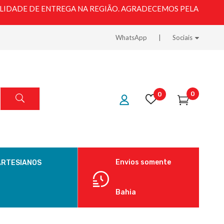
LIDADE DE ENTREGA NA REGIÃO. AGRADECEMOS PELA
WhatsApp
Sociais
0
0
Envios somente
ARTESIANOS
Bahia