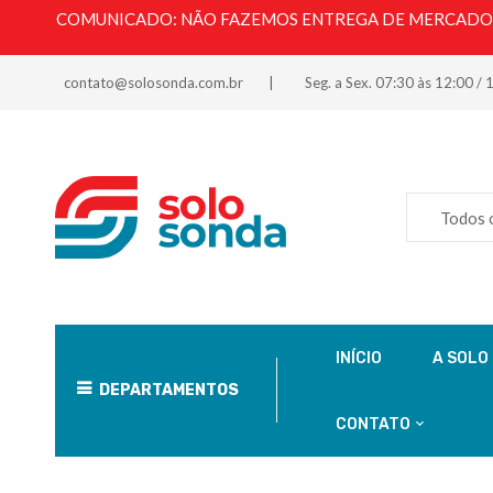
COMUNICADO: NÃO FAZEMOS ENTREGA DE MERCADORI
contato@solosonda.com.br
Seg. a Sex. 07:30 às 12:00 / 
Todos 
INÍCIO
A SOLO
DEPARTAMENTOS
CONTATO