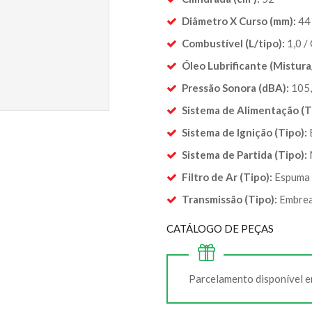
Diâmetro X Curso (mm):
44
Combustível (L/tipo):
1,0 /
Óleo Lubrificante (Mistur
Pressão Sonora (dBA):
105
Sistema de Alimentação (T
Sistema de Ignição (Tipo):
Sistema de Partida (Tipo):
Filtro de Ar (Tipo):
Espuma
Transmissão (Tipo):
Embrea
CATÁLOGO DE PEÇAS
Parcelamento disponível e