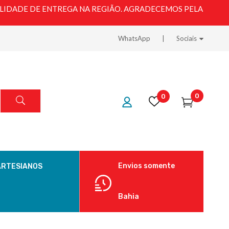
LIDADE DE ENTREGA NA REGIÃO. AGRADECEMOS PELA
WhatsApp
Sociais
0
0
Envios somente
ARTESIANOS
Bahia