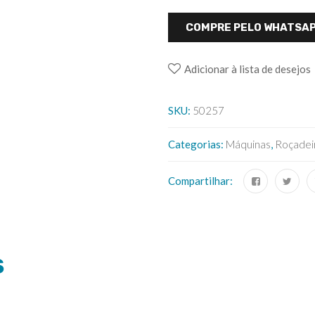
COMPRE PELO WHATSAP
Adicionar à lista de desejos
SKU:
50257
Categorias:
Máquinas
,
Roçadei
Compartilhar:
S