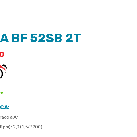
A BF 52SB 2T
0
vel
CA:
rado a Ar
/Rpm):
2,0 (1,5/7200)