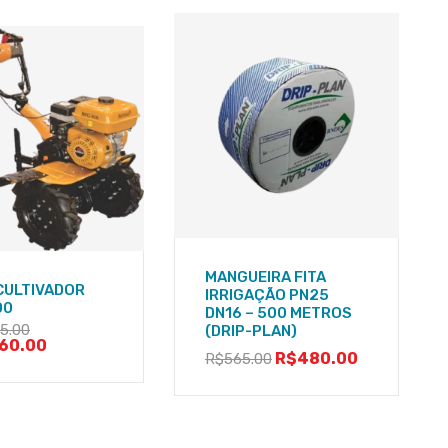
MANGUEIRA FITA
ULTIVADOR
IRRIGAÇÃO PN25
00
DN16 – 500 METROS
5.00
(DRIP-PLAN)
560.00
R$
480.00
R$
565.00