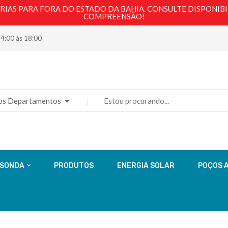
AS PARA FORA DO ESTADO DA BAHIA. CONSULTE DISPONIBI
COMPREENSÃO!
14:00 às 18:00
os Departamentos
 SONDA
PRODUTOS
ENERGIA SOLAR
POÇOS 