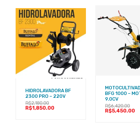
MOTOCULTIVA
HIDROLAVADORA BF
BFG 1000 – M
2300 PRO – 220V
9.0CV
R$
2,180.00
R$
6,420.00
R$
1,850.00
R$
5,450.00