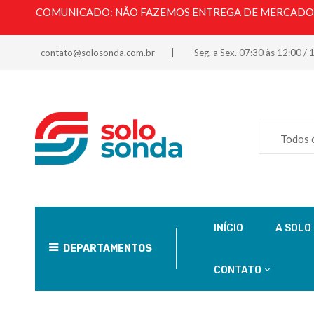
COMUNICADO: NÃO FAZEMOS ENTREGA DE MERCADORI
contato@solosonda.com.br
Seg. a Sex. 07:30 às 12:00 / 
Todos 
INÍCIO
A SOLO
DEPARTAMENTOS
CONTATO