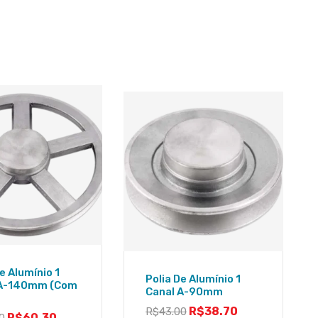
e Alumínio 1
Polia De Alumínio 1
 A-140mm (Com
Canal A-90mm
R$
38.70
R$
43.00
R$
60.30