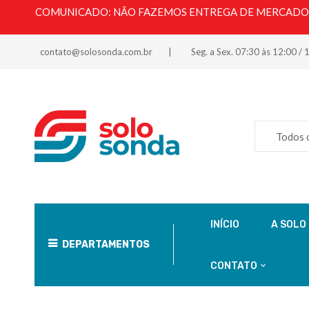
COMUNICADO: NÃO FAZEMOS ENTREGA DE MERCADORI
contato@solosonda.com.br
Seg. a Sex. 07:30 às 12:00 / 
Todos 
INÍCIO
A SOLO
DEPARTAMENTOS
CONTATO