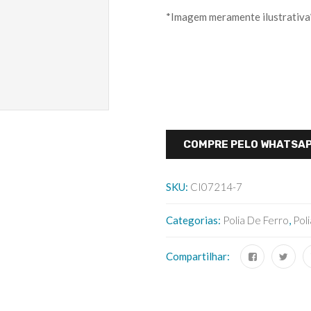
*Imagem meramente ilustrativa
COMPRE PELO WHATSA
SKU:
CI07214-7
Categorias:
Polia De Ferro
,
Poli
Compartilhar: