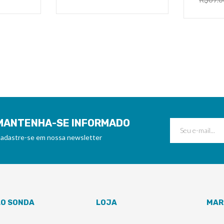
R$
67.0
MANTENHA-SE INFORMADO
adastre-se em nossa newsletter
LO SONDA
LOJA
MAR