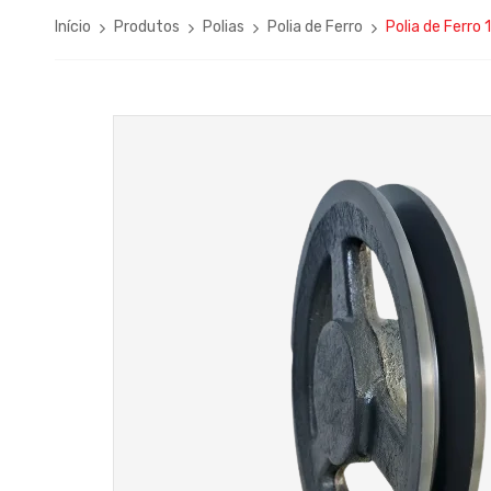
Início
Produtos
Polias
Polia de Ferro
Polia de Ferr