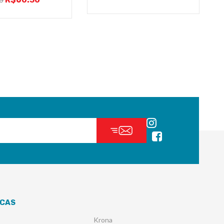
0
CAS
Krona