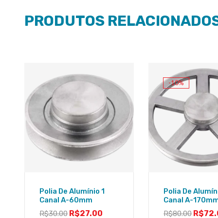
PRODUTOS RELACIONADO
-10%
Polia De Alumínio 1
Polia De Alumín
Canal A-60mm
Canal A-170m
R$
27.00
R$
72.
R$
30.00
R$
80.00