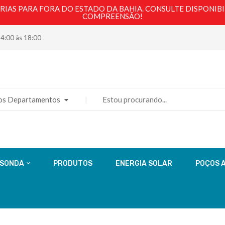
AS PARA FORA DO ESTADO DA BAHIA. CONSULTE DISPONIBI
COMPREENSÃO!
14:00 às 18:00
os Departamentos
 SONDA
PRODUTOS
ENERGIA SOLAR
POÇOS 