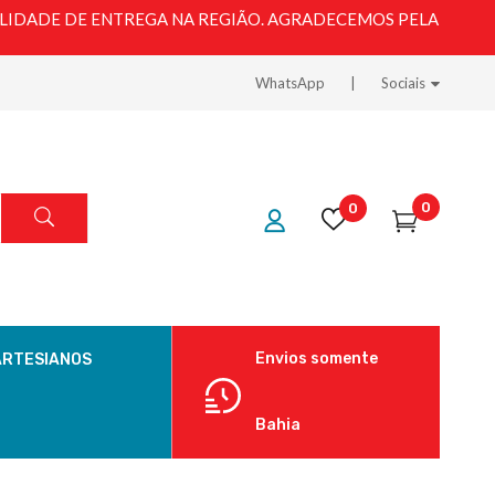
LIDADE DE ENTREGA NA REGIÃO. AGRADECEMOS PELA
WhatsApp
Sociais
0
0
Envios somente
ARTESIANOS
Bahia