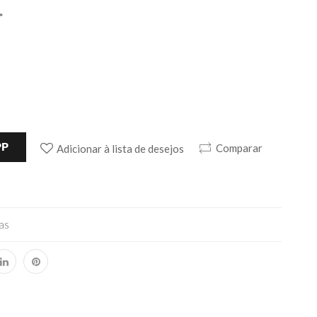
*
PP
Comparar
Adicionar à lista de desejos
as