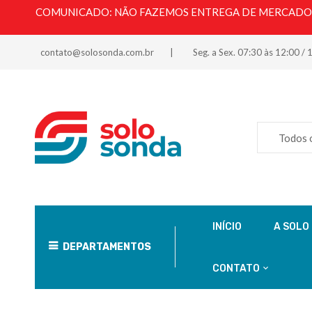
COMUNICADO: NÃO FAZEMOS ENTREGA DE MERCADORI
contato@solosonda.com.br
Seg. a Sex. 07:30 às 12:00 / 
Todos 
INÍCIO
A SOLO
DEPARTAMENTOS
CONTATO