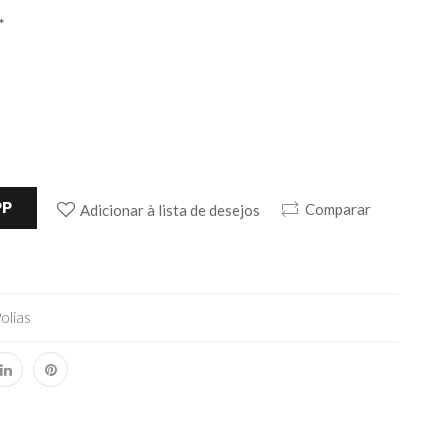
*
PP
Comparar
Adicionar à lista de desejos
olias