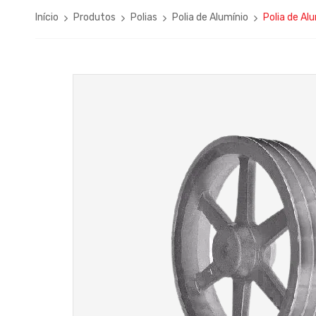
Início
Produtos
Polias
Polia de Alumínio
Polia de A