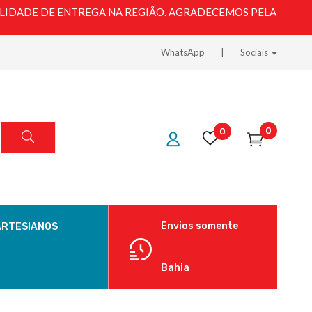
LIDADE DE ENTREGA NA REGIÃO. AGRADECEMOS PELA
WhatsApp
Sociais
0
0
Envios somente
ARTESIANOS
Bahia