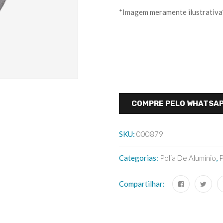
*Imagem meramente ilustrativa
COMPRE PELO WHATSA
SKU:
000879
Categorias:
Polia De Alumínio
,
P
Compartilhar: