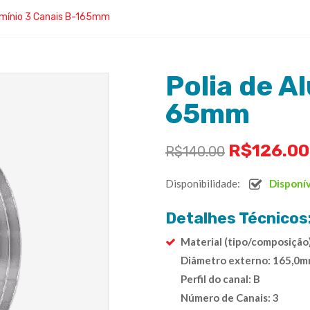
lumínio 3 Canais B-165mm
Polia de A
65mm
R$
126.00
R$
140.00
Disponibilidade:
Disponí
Detalhes Técnicos
Material (tipo/composição
Diâmetro externo: 165,0
Perfil do canal: B
Número de Canais: 3