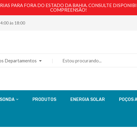
AS PARA FORA DO ESTADO DA BAHIA. CONSULTE DISPONIBI
COMPREENSÃO!
14:00 às 18:00
os Departamentos
 SONDA
PRODUTOS
ENERGIA SOLAR
POÇOS 