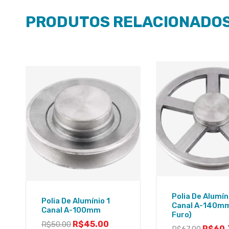
PRODUTOS RELACIONADO
Polia De Alumín
Polia De Alumínio 1
Canal A-140m
Canal A-100mm
Furo)
R$
45.00
R$
50.00
R$
60.