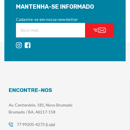
MANTENHA-SE INFORMADO
Cadastre-se em nossa newsletter
ENCONTRE-NOS
Av. Centenário, 181, Novo Brumado
Brumado / BA, 46117-158
77 99205-4273 (Loja)