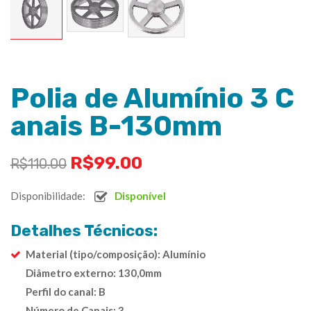
Polia de Alumínio 3 C
anais B-130mm
R$
99.00
R$
110.00
Disponibilidade:
Disponível
Detalhes Técnicos:
Material (tipo/composição): Alumínio
Diâmetro externo: 130,0mm
Perfil do canal: B
Número de Canais: 3