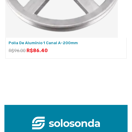
Polia De Alumínio 1 Canal A-200mm
R$
86.40
R$
96.00