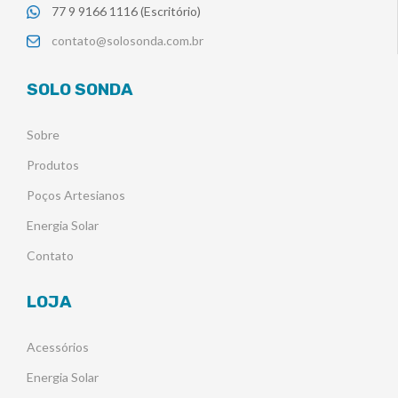
77 9 9166 1116 (Escritório)
contato@solosonda.com.br
SOLO SONDA
Sobre
Produtos
Poços Artesianos
Energia Solar
Contato
LOJA
Acessórios
Energia Solar