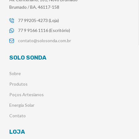
Brumado / BA, 46117-158
77 99205-4273 (Loja)
77 9 9166 1116 (Escritório)
contato@solosonda.com.br
SOLO SONDA
Sobre
Produtos
Poços Artesianos
Energia Solar
Contato
LOJA