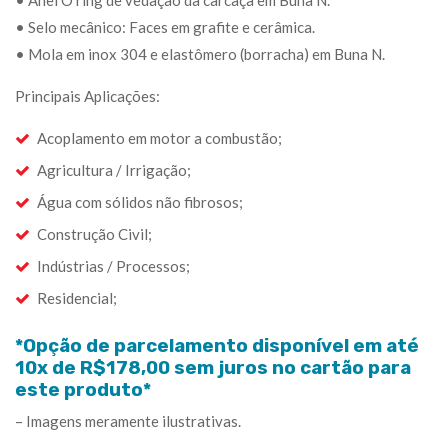
• Anel O’ring de vedação da carcaça em Buna N.
• Selo mecânico: Faces em grafite e cerâmica.
• Mola em inox 304 e elastômero (borracha) em Buna N.
Principais Aplicações:
Acoplamento em motor a combustão;
Agricultura / Irrigação;
Água com sólidos não fibrosos;
Construção Civil;
Indústrias / Processos;
Residencial;
*Opção de parcelamento disponível em até
10x de R$178,00 sem juros no cartão para
este produto*
– Imagens meramente ilustrativas.