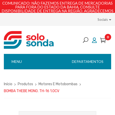
COMUNICADO: NÃO FAZEMOS ENTREGA DE MERCADORIAS
PARA FORA DO ESTADO DA BAHIA. CONSULTE
DISPONIBILIDADE DE ENTREGA NA REGIÃO. AGRADECEMOS
PELA COMPREENSÃO!
Sociais
0
MENU
DEPARTAMENTOS
Início
Produtos
Motores E Motobombas
BOMBA THEBE MONO. TH-16 1.0CV