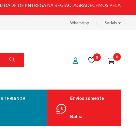
LIDADE DE ENTREGA NA REGIÃO. AGRADECEMOS PELA
WhatsApp
Sociais
0
0
Envios somente
ARTESIANOS
Bahia