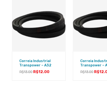
Correia Industrial
Correia Industr
Transpower – A32
Transpower – 
R$
12.00
R$
12.
R$
13.00
R$
13.00