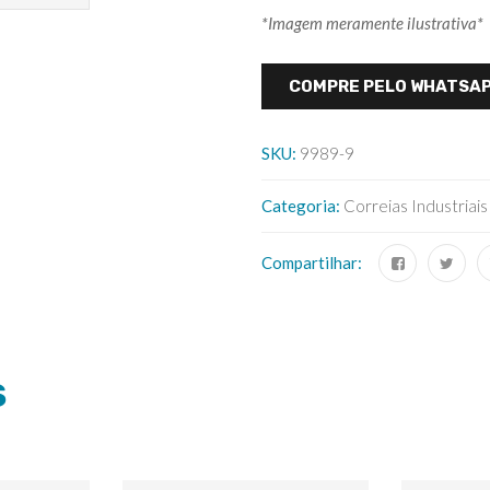
*Imagem meramente ilustrativa*
COMPRE PELO WHATSA
SKU:
9989-9
Categoria:
Correias Industriais
Compartilhar:
S