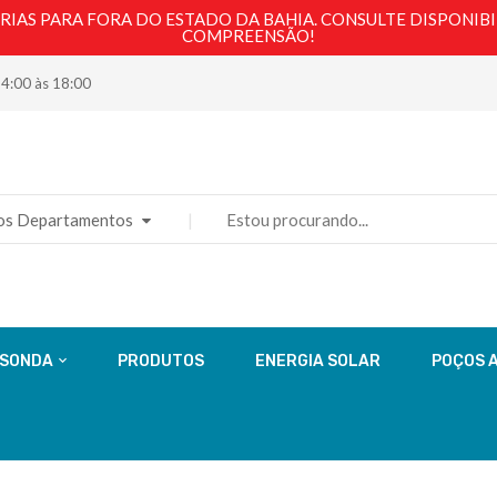
AS PARA FORA DO ESTADO DA BAHIA. CONSULTE DISPONIBI
COMPREENSÃO!
14:00 às 18:00
os Departamentos
 SONDA
PRODUTOS
ENERGIA SOLAR
POÇOS 