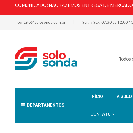
COMUNICADO: NÃO FAZEMOS ENTREGA DE MERCADORI
contato@solosonda.com.br
Seg. a Sex. 07:30 às 12:00 / 
Todos 
INÍCIO
A SOLO
DEPARTAMENTOS
CONTATO