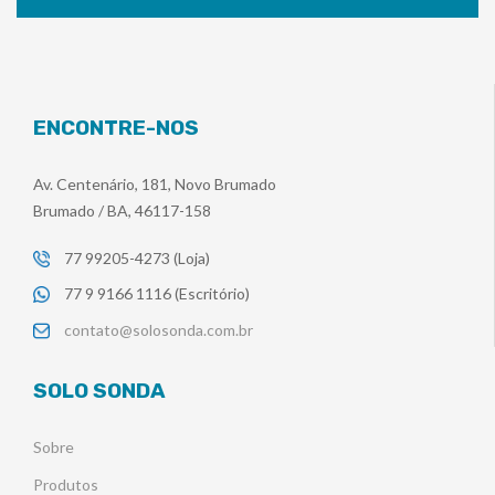
ENCONTRE-NOS
Av. Centenário, 181, Novo Brumado
Brumado / BA, 46117-158
77 99205-4273 (Loja)
77 9 9166 1116 (Escritório)
contato@solosonda.com.br
SOLO SONDA
Sobre
Produtos