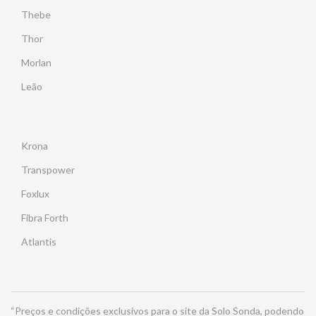
Thebe
Thor
Morlan
Leão
Krona
Transpower
Foxlux
Fibra Forth
Atlantis
“Preços e condições exclusivos para o site da Solo Sonda, podendo