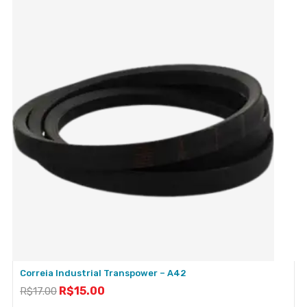
Correia Industrial Transpower – A42
R$
15.00
R$
17.00