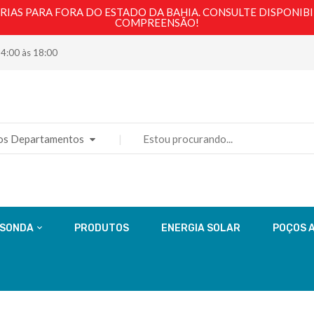
AS PARA FORA DO ESTADO DA BAHIA. CONSULTE DISPONIBI
COMPREENSÃO!
14:00 às 18:00
os Departamentos
 SONDA
PRODUTOS
ENERGIA SOLAR
POÇOS 