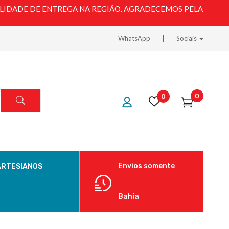
LIDADE DE ENTREGA NA REGIÃO. AGRADECEMOS PELA
WhatsApp
Sociais
0
0
Envios somente
ARTESIANOS
Bahia