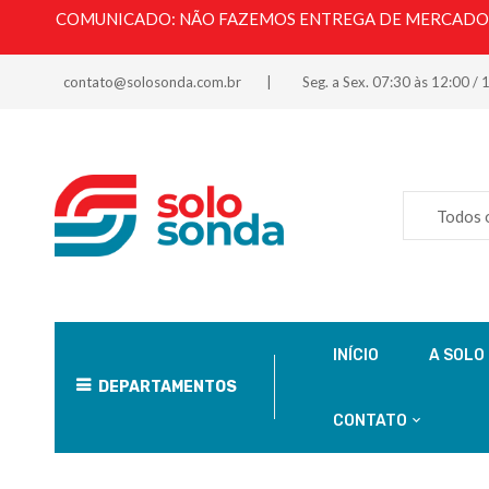
COMUNICADO: NÃO FAZEMOS ENTREGA DE MERCADORI
contato@solosonda.com.br
Seg. a Sex. 07:30 às 12:00 / 
Todos 
INÍCIO
A SOLO
DEPARTAMENTOS
CONTATO