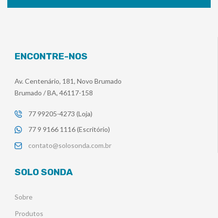
ENCONTRE-NOS
Av. Centenário, 181, Novo Brumado
Brumado / BA, 46117-158
77 99205-4273 (Loja)
77 9 9166 1116 (Escritório)
contato@solosonda.com.br
SOLO SONDA
Sobre
Produtos