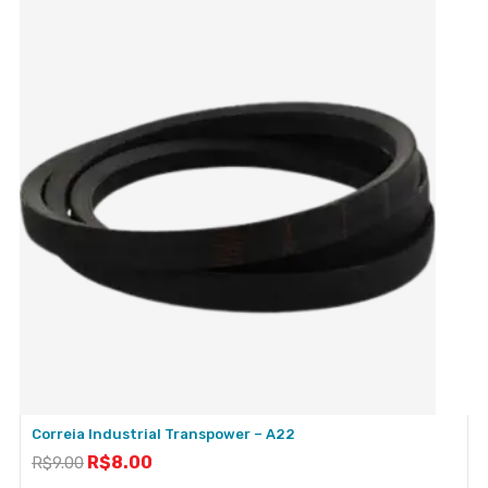
Correia Industrial Transpower – A22
R$
8.00
R$
9.00