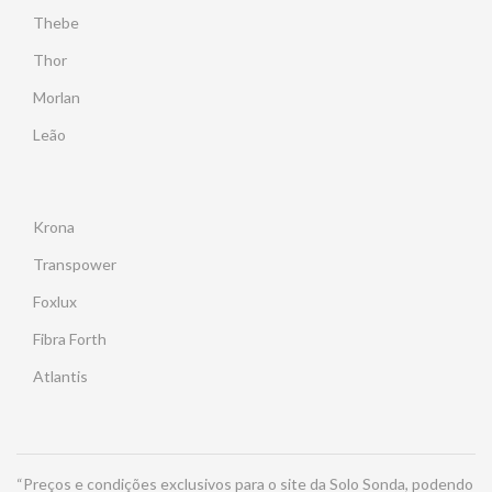
Thebe
Thor
Morlan
Leão
Krona
Transpower
Foxlux
Fibra Forth
Atlantis
“Preços e condições exclusivos para o site da Solo Sonda, podendo