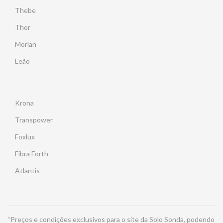
Thebe
Thor
Morlan
Leão
Krona
Transpower
Foxlux
Fibra Forth
Atlantis
“Preços e condições exclusivos para o site da Solo Sonda, podendo