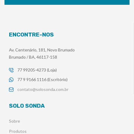
ENCONTRE-NOS
Av. Centenário, 181, Novo Brumado
Brumado / BA, 46117-158
77 99205-4273 (Loja)
77 9 9166 1116 (Escritório)
contato@solosonda.com.br
SOLO SONDA
Sobre
Produtos