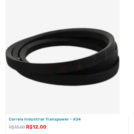
Correia Industrial Transpower – A34
R$
12.00
R$
13.00