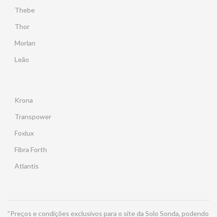
Thebe
Thor
Morlan
Leão
Krona
Transpower
Foxlux
Fibra Forth
Atlantis
“Preços e condições exclusivos para o site da Solo Sonda, podendo