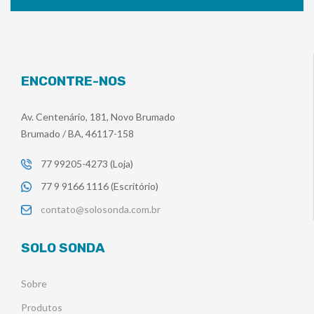
ENCONTRE-NOS
Av. Centenário, 181, Novo Brumado
Brumado / BA, 46117-158
77 99205-4273 (Loja)
77 9 9166 1116 (Escritório)
contato@solosonda.com.br
SOLO SONDA
Sobre
Produtos