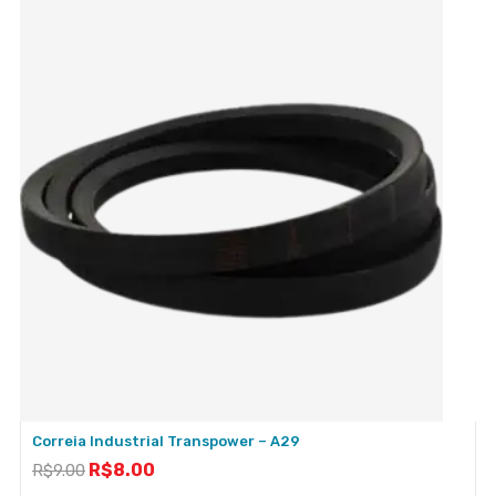
Correia Industrial Transpower – A29
R$
8.00
R$
9.00