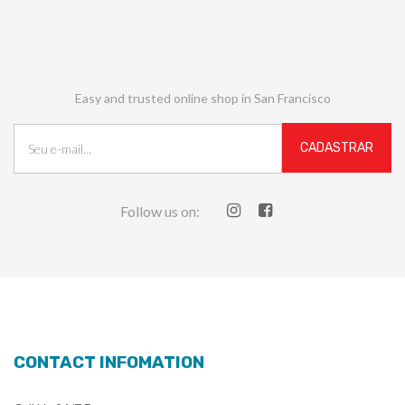
Easy and trusted online shop in San Francisco
Follow us on:
CONTACT INFOMATION