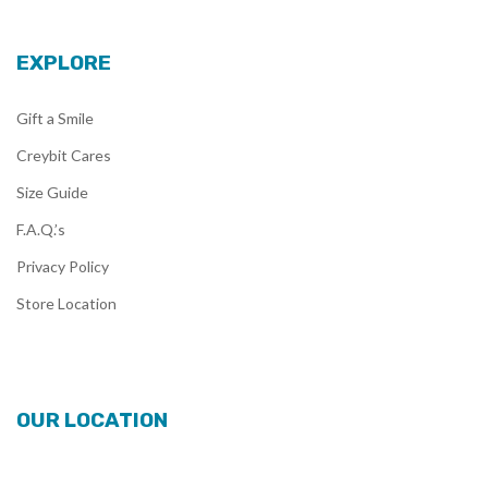
EXPLORE
Gift a Smile
Creybit Cares
Size Guide
F.A.Q.’s
Privacy Policy
Store Location
OUR LOCATION