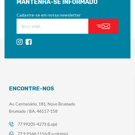
MANTENHA-SE INFORMADO
Cadastre-se em nossa newsletter
ENCONTRE-NOS
Av. Centenário, 181, Novo Brumado
Brumado / BA, 46117-158
77 99205-4273 (Loja)
77 9 9166 1116 (Escritório)