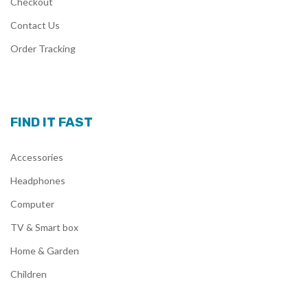
Checkout
Contact Us
Order Tracking
FIND IT FAST
Accessories
Headphones
Computer
TV & Smart box
Home & Garden
Children