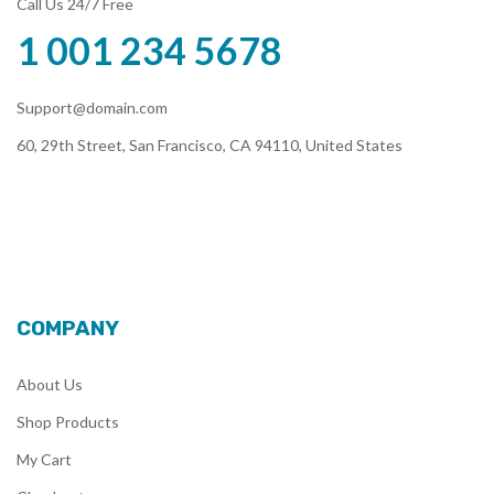
Call Us 24/7 Free
1 001 234 5678
Support@domain.com
60, 29th Street, San Francisco, CA 94110, United States
COMPANY
About Us
Shop Products
My Cart