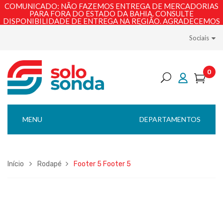
COMUNICADO: NÃO FAZEMOS ENTREGA DE MERCADORIAS
PARA FORA DO ESTADO DA BAHIA. CONSULTE
DISPONIBILIDADE DE ENTREGA NA REGIÃO. AGRADECEMOS
PELA COMPREENSÃO!
Sociais
0
MENU
DEPARTAMENTOS
Início
Rodapé
Footer 5
Footer 5