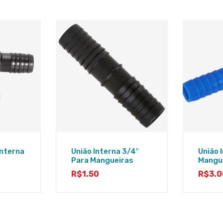
Interna
União Interna 3/4″
União 
Para Mangueiras
Mangue
R$
1.50
R$
3.0