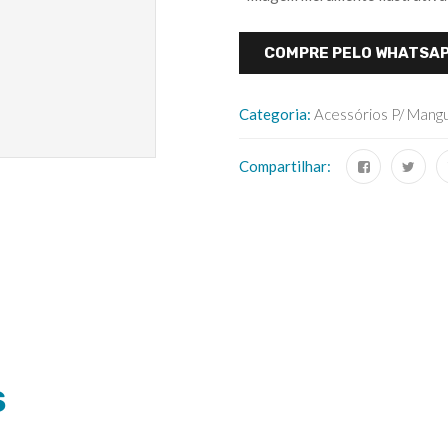
COMPRE PELO WHATSA
Categoria:
Acessórios P/ Mang
Compartilhar:
S