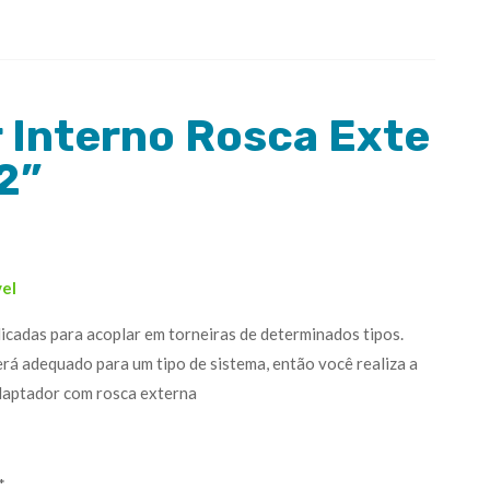
 Interno Rosca Exte
2”
vel
icadas para acoplar em torneiras de determinados tipos.
rá adequado para um tipo de sistema, então você realiza a
daptador com rosca externa
*