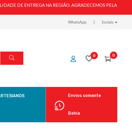
LIDADE DE ENTREGA NA REGIÃO. AGRADECEMOS PELA
WhatsApp
Sociais
0
0
Envios somente
ARTESIANOS
Bahia