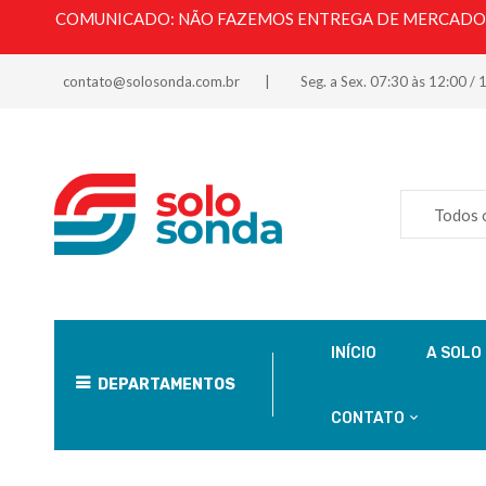
COMUNICADO: NÃO FAZEMOS ENTREGA DE MERCADORI
contato@solosonda.com.br
Seg. a Sex. 07:30 às 12:00 / 
Todos 
INÍCIO
A SOLO
DEPARTAMENTOS
CONTATO