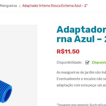
 Mangueiras
Adaptador Interno Rosca Externa Azul – 2”
Adaptador
rna Azul – 
R$
11.50
Disponibilidade:
Disponí
As mangueiras de jardim são ind
Eventualmente o encaixe não se
adaptação com esta peça: um a
*Imagem meramente ilustrativa