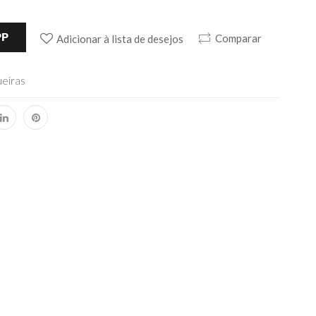
PP
Comparar
Adicionar à lista de desejos
ueiras