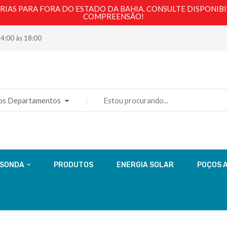
AS PARA FORA DO ESTADO DA BAHIA. CONSULTE DISPONIBI
COMPREENSÃO!
14:00 às 18:00
os Departamentos
 SONDA
PRODUTOS
ENERGIA SOLAR
POÇOS 