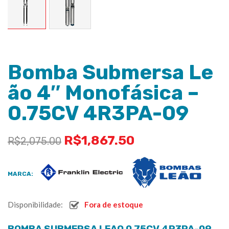
Bomba Submersa Le
ão 4″ Monofásica –
0.75CV 4R3PA-09
R$
1,867.50
R$
2,075.00
MARCA:
Disponibilidade:
Fora de estoque
BOMBA SUBMERSA LEAO 0.75CV 4R3PA-09