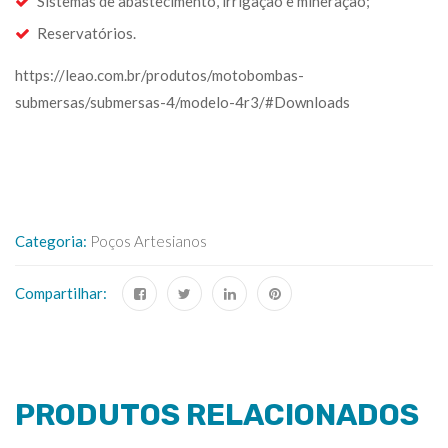
Sistemas de abastecimento, irrigação e mineração;
Reservatórios.
https://leao.com.br/produtos/motobombas-
submersas/submersas-4/modelo-4r3/#Downloads
Categoria:
Poços Artesianos
Compartilhar:
PRODUTOS RELACIONADOS