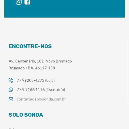
ENCONTRE-NOS
Av. Centenário, 181, Novo Brumado
Brumado / BA, 46117-158
77 99205-4273 (Loja)
77 9 9166 1116 (Escritório)
contato@solosonda.com.br
SOLO SONDA