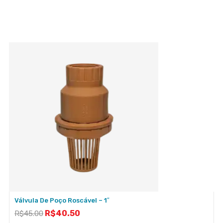
Válvula De Poço Roscável – 1″
R$
40.50
R$
45.00