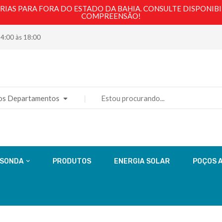
AS PARA FORA DO ESTADO DA BAHIA. CONSULTE DISPONIBI
COMPREENSÃO!
14:00 às 18:00
os Departamentos
 SONDA
PRODUTOS
ENERGIA SOLAR
POÇOS 