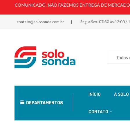
COMUNICADO: NÃO FAZEMOS ENTREGA DE MERCADORI
contato@solosonda.com.br
Seg. a Sex. 07:30 às 12:00 / 
Todos 
INÍCIO
A SOLO
DEPARTAMENTOS
CONTATO