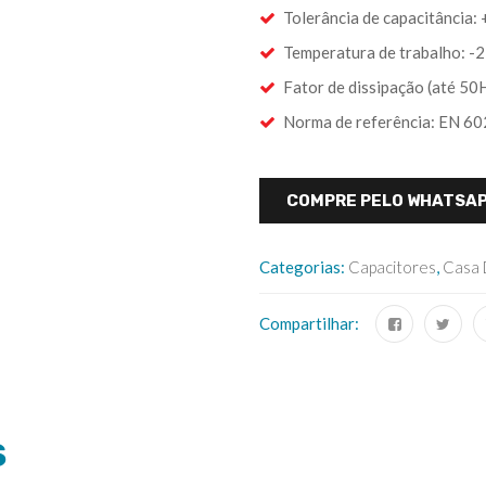
Tolerância de capacitância:
Temperatura de trabalho: 
Fator de dissipação (até 50
Norma de referência: EN 60
COMPRE PELO WHATSA
Categorias:
Capacitores
,
Casa 
Compartilhar:
S