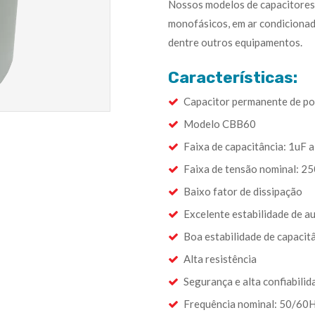
Nossos modelos de capacitores
monofásicos, em ar condicionad
dentre outros equipamentos.
Características:
Capacitor permanente de po
Modelo CBB60
Faixa de capacitância: 1uF 
Faixa de tensão nominal: 2
Baixo fator de dissipação
Excelente estabilidade de 
Boa estabilidade de capacit
Alta resistência
Segurança e alta confiabilid
Frequência nominal: 50/60