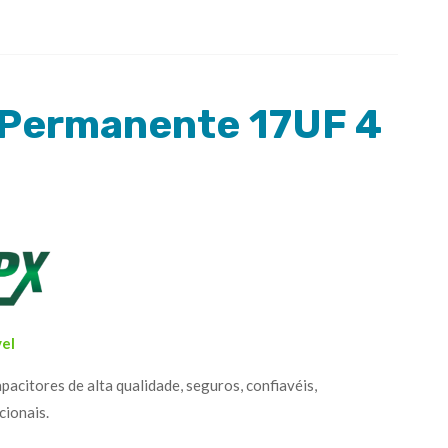
 Permanente 17UF 4
vel
itores de alta qualidade, seguros, confiavéis,
cionais.