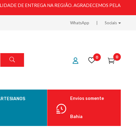
LIDADE DE ENTREGA NA REGIÃO. AGRADECEMOS PELA
WhatsApp
Sociais
0
0
Envios somente
ARTESIANOS
Bahia