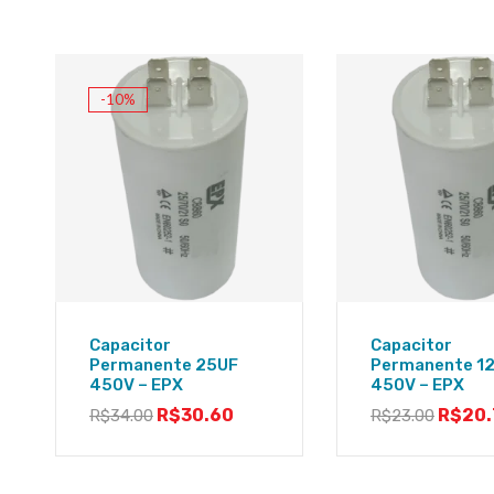
-10%
Capacitor
Capacitor
Permanente 25UF
Permanente 1
450V – EPX
450V – EPX
R$
30.60
R$
20.
R$
34.00
R$
23.00