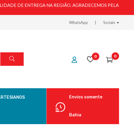
LIDADE DE ENTREGA NA REGIÃO. AGRADECEMOS PELA
WhatsApp
Sociais
0
0
Envios somente
ARTESIANOS
Bahia