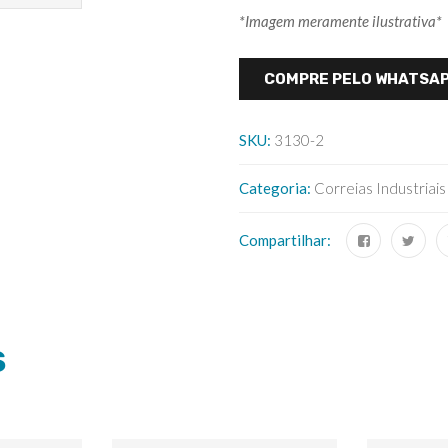
*Imagem meramente ilustrativa*
COMPRE PELO WHATSA
SKU:
3130-2
Categoria:
Correias Industriais
Compartilhar:
S