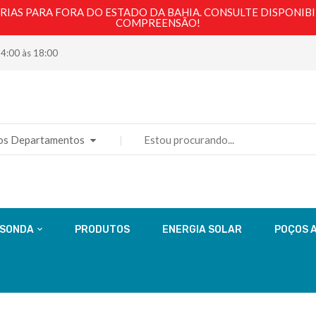
AS PARA FORA DO ESTADO DA BAHIA. CONSULTE DISPONIBI
COMPREENSÃO!
14:00 às 18:00
os Departamentos
 SONDA
PRODUTOS
ENERGIA SOLAR
POÇOS 