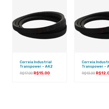
Correia Industrial
Correia Industr
Transpower – A42
Transpower – 
R$
15.00
R$
12.
R$
17.00
R$
13.00