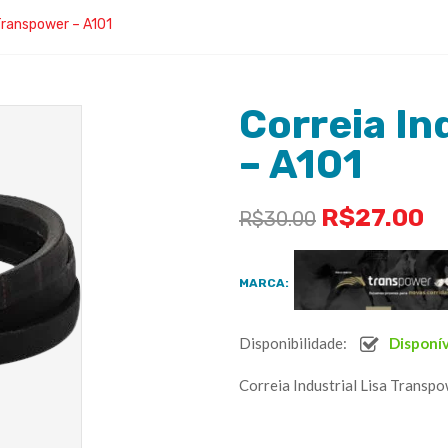
 Transpower – A101
Correia In
– A101
R$
27.00
R$
30.00
MARCA:
Disponibilidade:
Disponí
Correia Industrial Lisa Transp