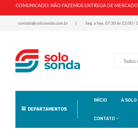
COMUNICADO: NÃO FAZEMOS ENTREGA DE MERCADORI
contato@solosonda.com.br
Seg. a Sex. 07:30 às 12:00 / 
Todos 
INÍCIO
A SOLO
DEPARTAMENTOS
CONTATO