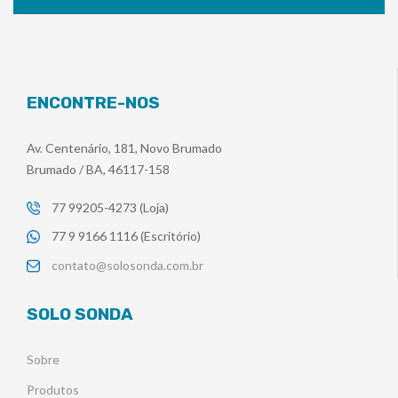
ENCONTRE-NOS
Av. Centenário, 181, Novo Brumado
Brumado / BA, 46117-158
77 99205-4273 (Loja)
77 9 9166 1116 (Escritório)
contato@solosonda.com.br
SOLO SONDA
Sobre
Produtos