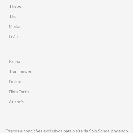
Thebe
Thor
Morlan
Leão
Krona
Transpower
Foxlux
Fibra Forth
Atlantis
“Preços e condições exclusivos para o site da Solo Sonda, podendo