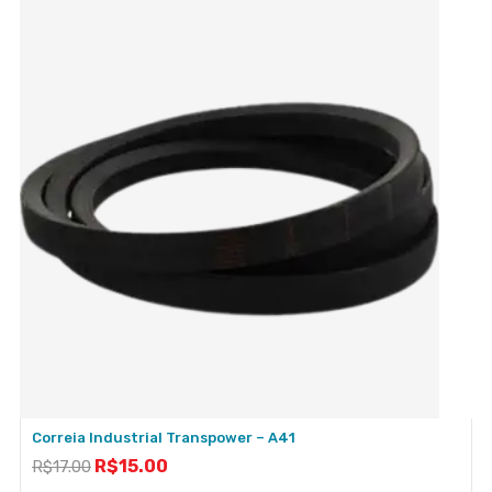
Correia Industrial Transpower – A41
R$
15.00
R$
17.00