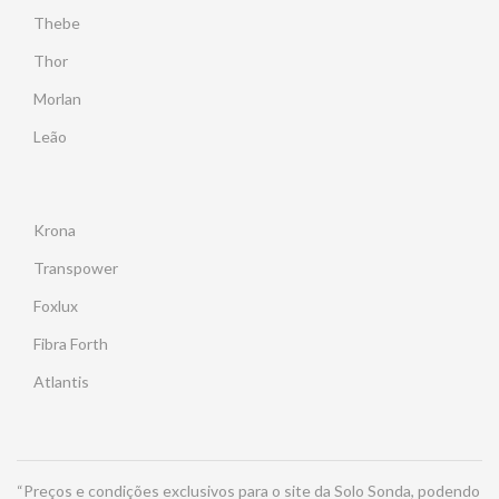
Thebe
Thor
Morlan
Leão
Krona
Transpower
Foxlux
Fibra Forth
Atlantis
“Preços e condições exclusivos para o site da Solo Sonda, podendo