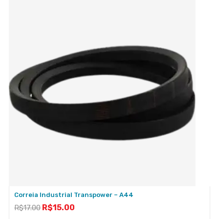
Correia Industrial Transpower – A44
R$
15.00
R$
17.00