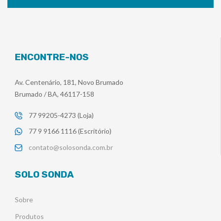
ENCONTRE-NOS
Av. Centenário, 181, Novo Brumado
Brumado / BA, 46117-158
77 99205-4273 (Loja)
77 9 9166 1116 (Escritório)
contato@solosonda.com.br
SOLO SONDA
Sobre
Produtos