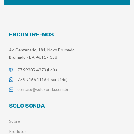
ENCONTRE-NOS
Av. Centenário, 181, Novo Brumado
Brumado / BA, 46117-158
77 99205-4273 (Loja)
77 9 9166 1116 (Escritório)
contato@solosonda.com.br
SOLO SONDA
Sobre
Produtos