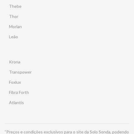
Thebe
Thor
Morlan
Leão
Krona
Transpower
Foxlux
Fibra Forth
Atlantis
“Preços e condições exclusivos para o site da Solo Sonda, podendo