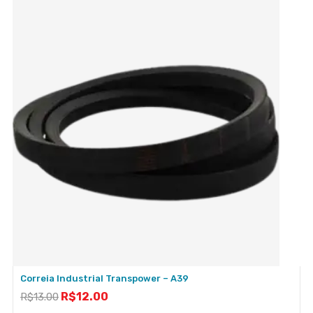
Correia Industrial Transpower – A39
R$
12.00
R$
13.00