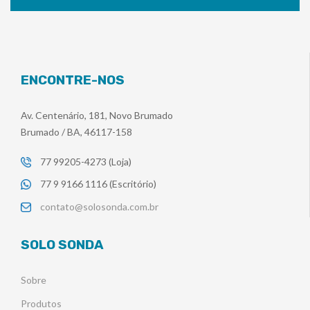
ENCONTRE-NOS
Av. Centenário, 181, Novo Brumado
Brumado / BA, 46117-158
77 99205-4273 (Loja)
77 9 9166 1116 (Escritório)
contato@solosonda.com.br
SOLO SONDA
Sobre
Produtos