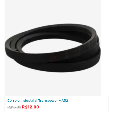
Correia Industrial Transpower – A32
R$
12.00
R$
13.00