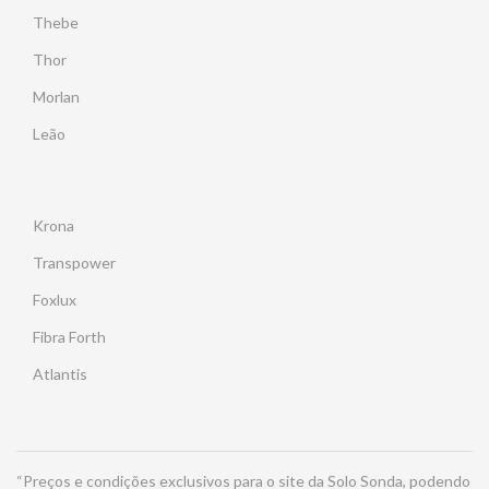
Thebe
Thor
Morlan
Leão
Krona
Transpower
Foxlux
Fibra Forth
Atlantis
“Preços e condições exclusivos para o site da Solo Sonda, podendo