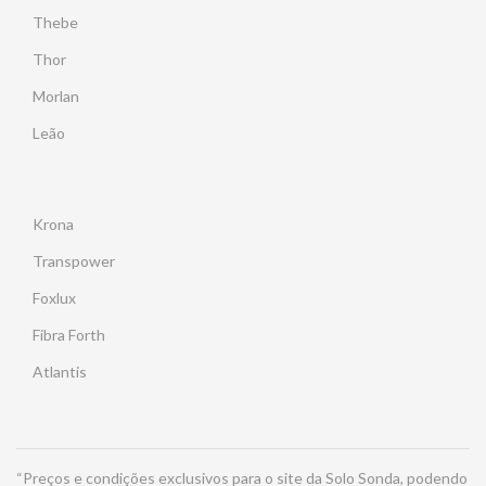
Thebe
Thor
Morlan
Leão
Krona
Transpower
Foxlux
Fibra Forth
Atlantis
“Preços e condições exclusivos para o site da Solo Sonda, podendo