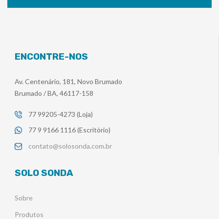
ENCONTRE-NOS
Av. Centenário, 181, Novo Brumado
Brumado / BA, 46117-158
77 99205-4273 (Loja)
77 9 9166 1116 (Escritório)
contato@solosonda.com.br
SOLO SONDA
Sobre
Produtos