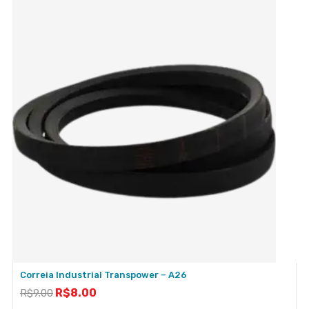
Correia Industrial Transpower – A26
R$
8.00
R$
9.00