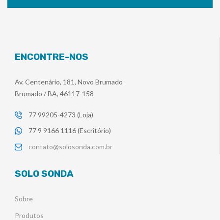
ENCONTRE-NOS
Av. Centenário, 181, Novo Brumado
Brumado / BA, 46117-158
77 99205-4273 (Loja)
77 9 9166 1116 (Escritório)
contato@solosonda.com.br
SOLO SONDA
Sobre
Produtos