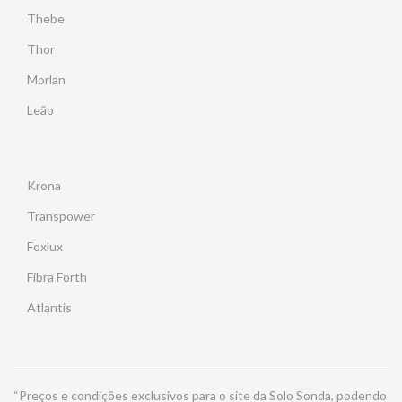
Thebe
Thor
Morlan
Leão
Krona
Transpower
Foxlux
Fibra Forth
Atlantis
“Preços e condições exclusivos para o site da Solo Sonda, podendo