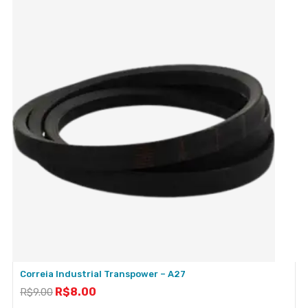
Correia Industrial Transpower – A27
R$
8.00
R$
9.00