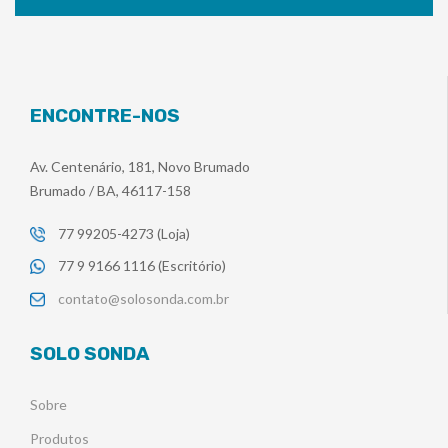
ENCONTRE-NOS
Av. Centenário, 181, Novo Brumado
Brumado / BA, 46117-158
77 99205-4273 (Loja)
77 9 9166 1116 (Escritório)
contato@solosonda.com.br
SOLO SONDA
Sobre
Produtos