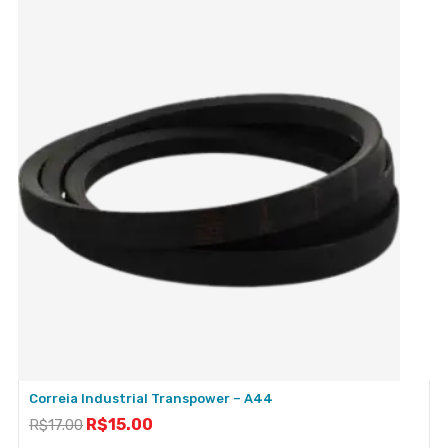
Correia Industrial Transpower – A44
R$
15.00
R$
17.00