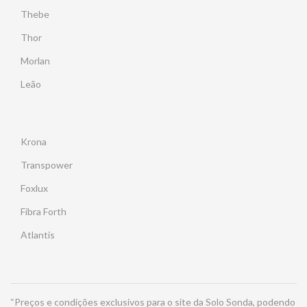
Thebe
Thor
Morlan
Leão
Krona
Transpower
Foxlux
Fibra Forth
Atlantis
“Preços e condições exclusivos para o site da Solo Sonda, podendo