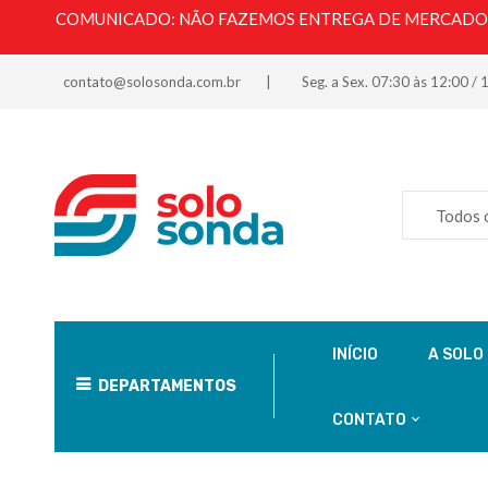
COMUNICADO: NÃO FAZEMOS ENTREGA DE MERCADORI
contato@solosonda.com.br
Seg. a Sex. 07:30 às 12:00 / 
Todos 
INÍCIO
A SOLO
DEPARTAMENTOS
CONTATO