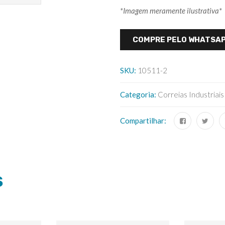
*Imagem meramente ilustrativa*
COMPRE PELO WHATSA
SKU:
10511-2
Categoria:
Correias Industriais
Compartilhar:
S