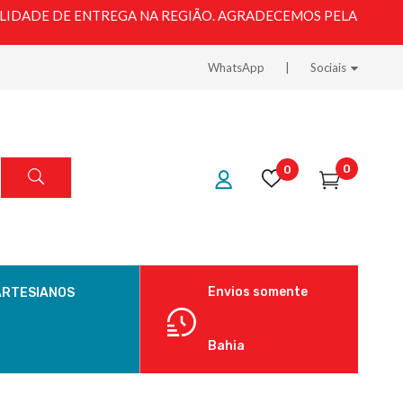
LIDADE DE ENTREGA NA REGIÃO. AGRADECEMOS PELA
WhatsApp
Sociais
0
0
Envios somente
ARTESIANOS
Bahia