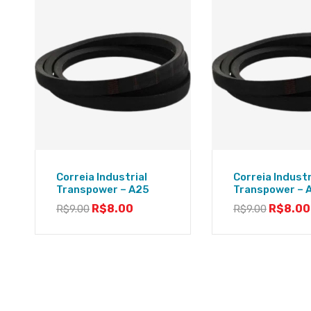
Correia Industrial
Correia Industr
Transpower – A25
Transpower – 
R$
8.00
R$
8.00
R$
9.00
R$
9.00