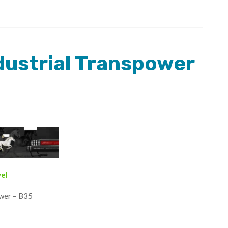
dustrial Transpower
vel
ower – B35