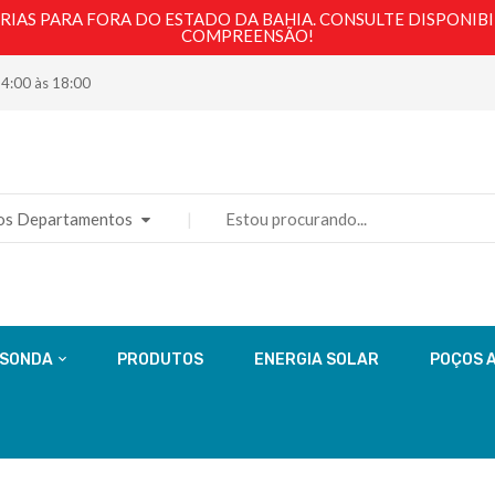
AS PARA FORA DO ESTADO DA BAHIA. CONSULTE DISPONIBI
COMPREENSÃO!
14:00 às 18:00
os Departamentos
 SONDA
PRODUTOS
ENERGIA SOLAR
POÇOS 