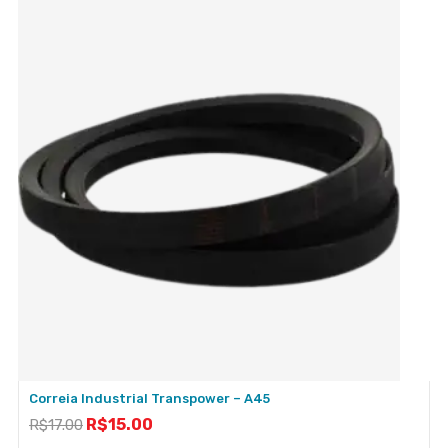
Correia Industrial Transpower – A45
R$
15.00
R$
17.00