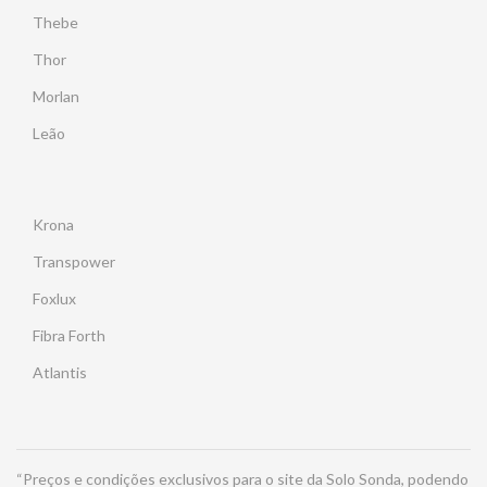
Thebe
Thor
Morlan
Leão
Krona
Transpower
Foxlux
Fibra Forth
Atlantis
“Preços e condições exclusivos para o site da Solo Sonda, podendo