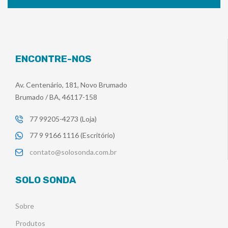
ENCONTRE-NOS
Av. Centenário, 181, Novo Brumado
Brumado / BA, 46117-158
77 99205-4273 (Loja)
77 9 9166 1116 (Escritório)
contato@solosonda.com.br
SOLO SONDA
Sobre
Produtos