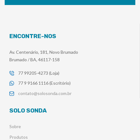
ENCONTRE-NOS
Av. Centenário, 181, Novo Brumado
Brumado / BA, 46117-158
77 99205-4273 (Loja)
77 9 9166 1116 (Escritório)
contato@solosonda.com.br
SOLO SONDA
Sobre
Produtos