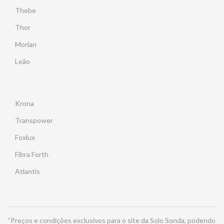
Thebe
Thor
Morlan
Leão
Krona
Transpower
Foxlux
Fibra Forth
Atlantis
“Preços e condições exclusivos para o site da Solo Sonda, podendo