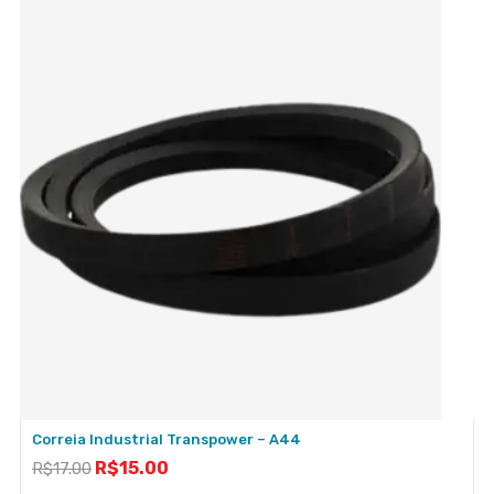
Correia Industrial Transpower – A44
R$
15.00
R$
17.00