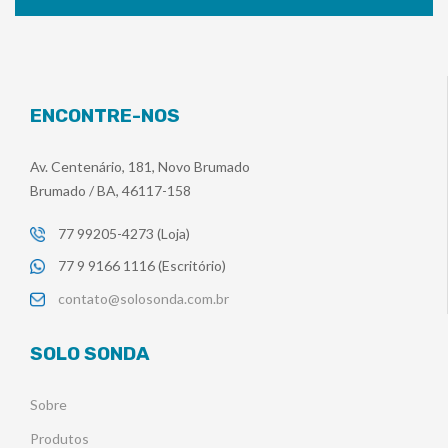
ENCONTRE-NOS
Av. Centenário, 181, Novo Brumado
Brumado / BA, 46117-158
77 99205-4273 (Loja)
77 9 9166 1116 (Escritório)
contato@solosonda.com.br
SOLO SONDA
Sobre
Produtos