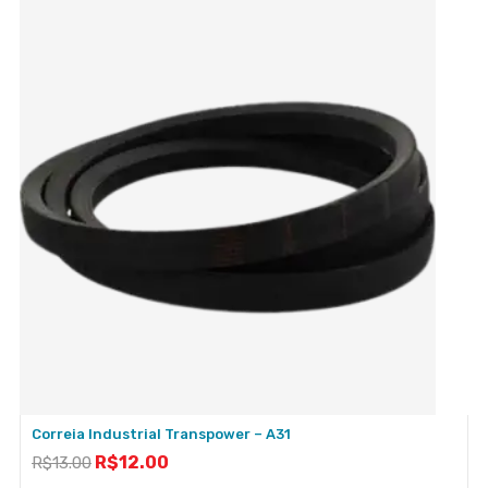
Correia Industrial Transpower – A31
R$
12.00
R$
13.00