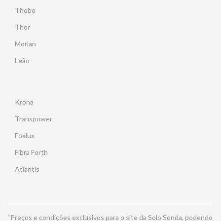
Thebe
Thor
Morlan
Leão
Krona
Transpower
Foxlux
Fibra Forth
Atlantis
“Preços e condições exclusivos para o site da Solo Sonda, podendo