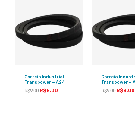
Correia Industrial
Correia Industr
Transpower – A24
Transpower – 
R$
8.00
R$
8.00
R$
9.00
R$
9.00