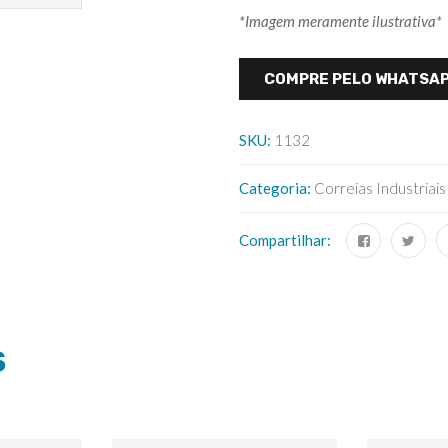
*Imagem meramente ilustrativa*
COMPRE PELO WHATSA
SKU:
1132
Categoria:
Correias Industriais
Compartilhar:
S