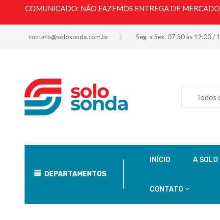
COMUNICADO: NÃO FAZEMOS ENTREGA DE MERCADORI
contato@solosonda.com.br
Seg. a Sex. 07:30 às 12:00 / 
Todos 
INÍCIO
A SOLO
DEPARTAMENTOS
CONTATO