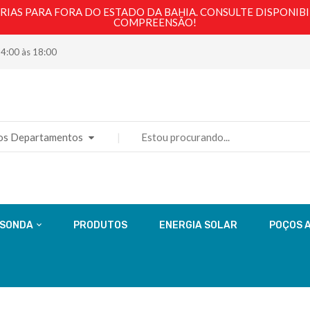
AS PARA FORA DO ESTADO DA BAHIA. CONSULTE DISPONIBI
COMPREENSÃO!
14:00 às 18:00
os Departamentos
 SONDA
PRODUTOS
ENERGIA SOLAR
POÇOS 