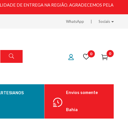
LIDADE DE ENTREGA NA REGIÃO. AGRADECEMOS PELA
WhatsApp
Sociais
0
0
Envios somente
ARTESIANOS
Bahia