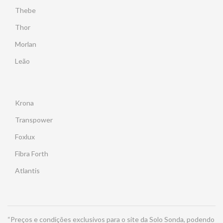
Thebe
Thor
Morlan
Leão
Krona
Transpower
Foxlux
Fibra Forth
Atlantis
“Preços e condições exclusivos para o site da Solo Sonda, podendo