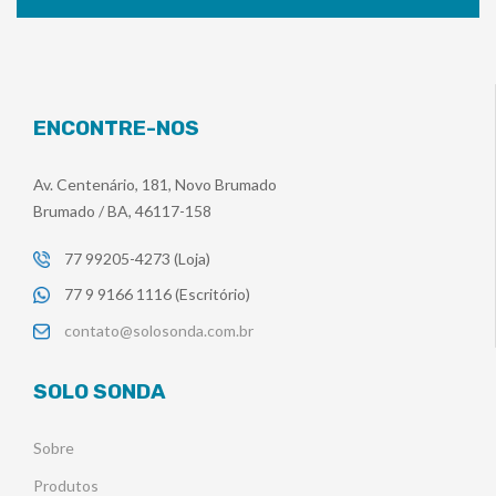
ENCONTRE-NOS
Av. Centenário, 181, Novo Brumado
Brumado / BA, 46117-158
77 99205-4273 (Loja)
77 9 9166 1116 (Escritório)
contato@solosonda.com.br
SOLO SONDA
Sobre
Produtos