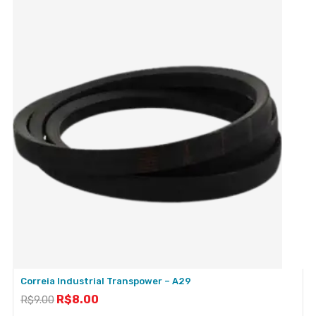
Correia Industrial Transpower – A29
R$
8.00
R$
9.00