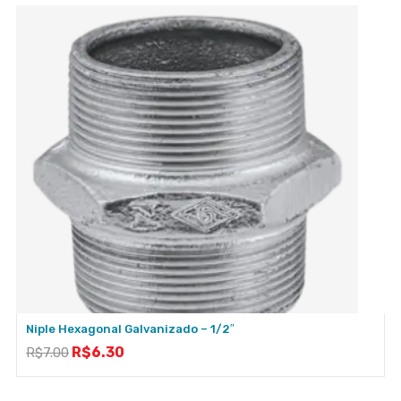
Niple Hexagonal Galvanizado – 1/2″
R$
6.30
R$
7.00