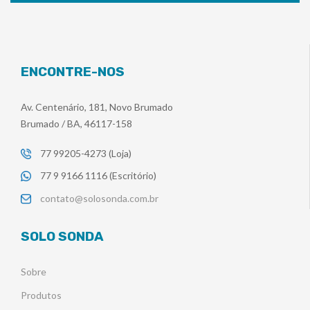
ENCONTRE-NOS
Av. Centenário, 181, Novo Brumado
Brumado / BA, 46117-158
77 99205-4273 (Loja)
77 9 9166 1116 (Escritório)
contato@solosonda.com.br
SOLO SONDA
Sobre
Produtos