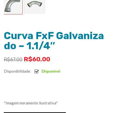
Curva FxF Galvaniza
do – 1.1/4″
R$
60.00
R$
67.00
Disponibilidade:
Disponível
*Imagem meramente ilustrativa*