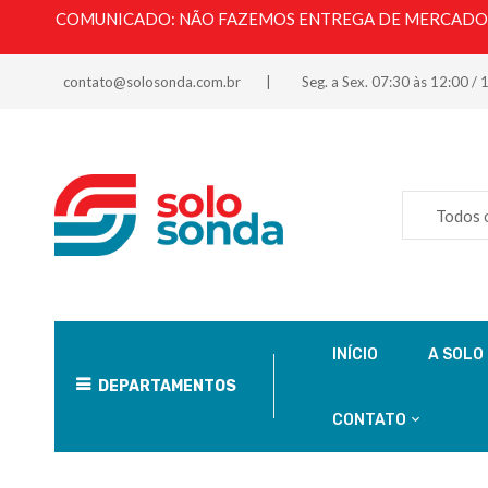
COMUNICADO: NÃO FAZEMOS ENTREGA DE MERCADORI
contato@solosonda.com.br
Seg. a Sex. 07:30 às 12:00 / 
Todos 
INÍCIO
A SOLO
DEPARTAMENTOS
CONTATO