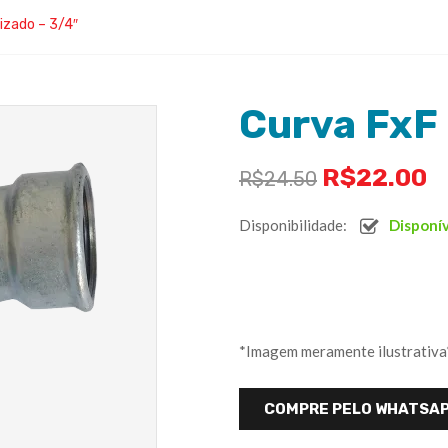
izado – 3/4″
Curva FxF 
R$
22.00
R$
24.50
Disponibilidade:
Disponí
*Imagem meramente ilustrativa
COMPRE PELO WHATSA