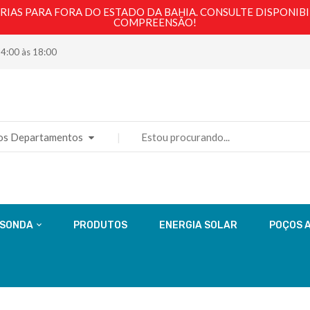
AS PARA FORA DO ESTADO DA BAHIA. CONSULTE DISPONIBI
COMPREENSÃO!
14:00 às 18:00
os Departamentos
 SONDA
PRODUTOS
ENERGIA SOLAR
POÇOS 