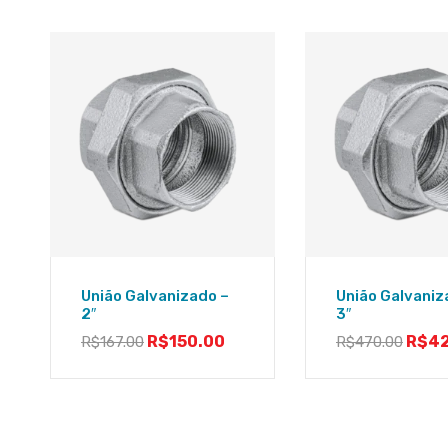
União Galvanizado –
União Galvaniz
2″
3″
R$
150.00
R$
4
R$
167.00
R$
470.00