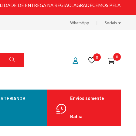
LIDADE DE ENTREGA NA REGIÃO. AGRADECEMOS PELA
WhatsApp
Sociais
0
0
Envios somente
ARTESIANOS
Bahia