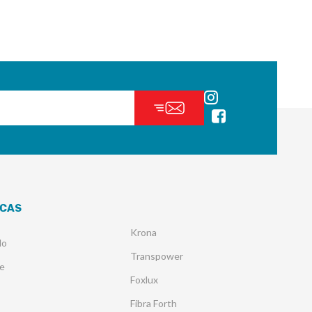
CAS
Krona
lo
Transpower
e
Foxlux
Fibra Forth