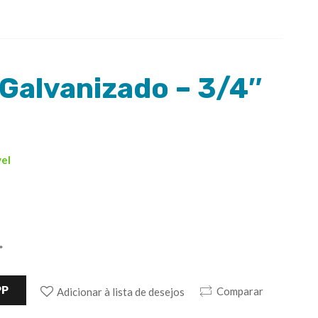
Galvanizado – 3/4″
vel
*
PP
Comparar
Adicionar à lista de desejos