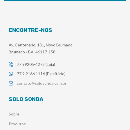
ENCONTRE-NOS
Av. Centenário, 181, Novo Brumado
Brumado / BA, 46117-158
77 99205-4273 (Loja)
77 9 9166 1116 (Escritório)
contato@solosonda.com.br
SOLO SONDA
Sobre
Produtos