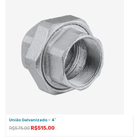
União Galvanizado – 4″
R$
515.00
R$
575.00