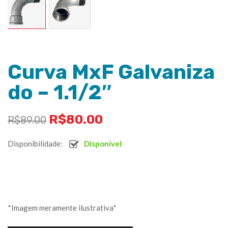
Curva MxF Galvaniza
do – 1.1/2″
R$
80.00
R$
89.00
Disponibilidade:
Disponível
*Imagem meramente ilustrativa*