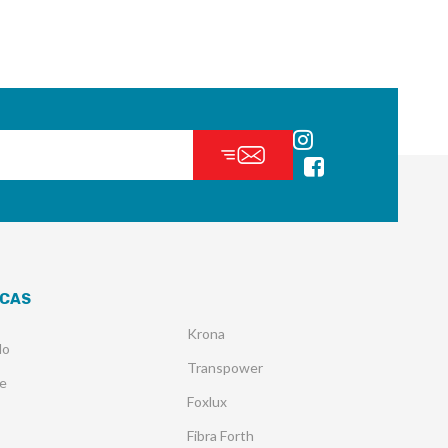
CAS
Krona
lo
Transpower
e
Foxlux
Fibra Forth