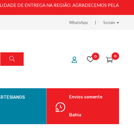
LIDADE DE ENTREGA NA REGIÃO. AGRADECEMOS PELA
WhatsApp
Sociais
0
0
Envios somente
ARTESIANOS
Bahia