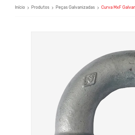
Início
Produtos
Peças Galvanizadas
Curva MxF Galvan