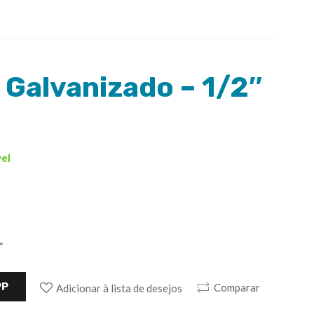
Galvanizado – 1/2″
vel
*
PP
Comparar
Adicionar à lista de desejos