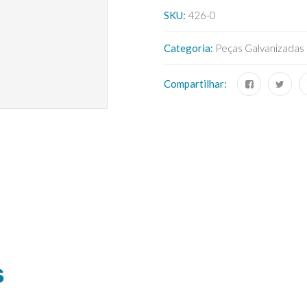
SKU:
426-0
Categoria:
Peças Galvanizadas
Compartilhar:
S