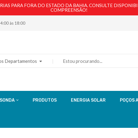
AS PARA FORA DO ESTADO DA BAHIA. CONSULTE DISPONIBI
COMPREENSÃO!
14:00 às 18:00
os Departamentos
 SONDA
PRODUTOS
ENERGIA SOLAR
POÇOS 