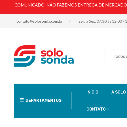
COMUNICADO: NÃO FAZEMOS ENTREGA DE MERCADORI
contato@solosonda.com.br
Seg. a Sex. 07:30 às 12:00 / 
Todos 
INÍCIO
A SOLO
DEPARTAMENTOS
CONTATO