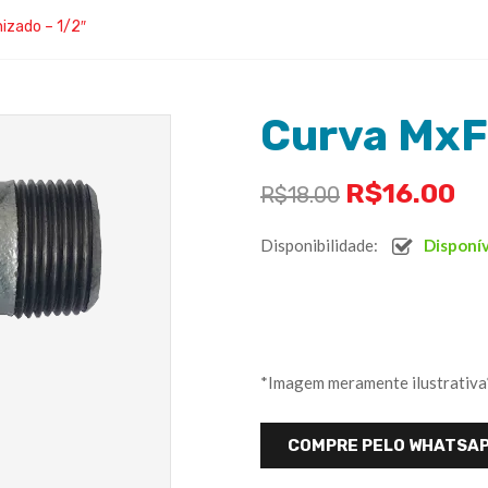
izado – 1/2″
Curva MxF 
R$
16.00
R$
18.00
Disponibilidade:
Disponí
*Imagem meramente ilustrativa
COMPRE PELO WHATSA