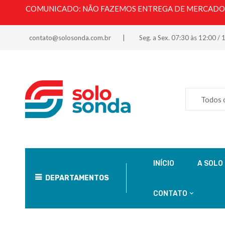
COMUNICADO: NÃO FAZEMOS ENTREGA DE MERCADORI
contato@solosonda.com.br
Seg. a Sex. 07:30 às 12:00 / 
Todos 
INÍCIO
A SOLO
DEPARTAMENTOS
CONTATO