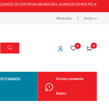
LIDADE DE ENTREGA NA REGIÃO. AGRADECEMOS PELA
WhatsApp
Sociais
0
0
Envios somente
ARTESIANOS
Bahia