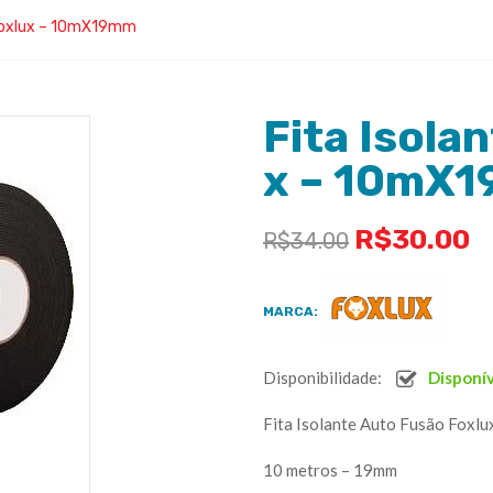
 Foxlux – 10mX19mm
Fita Isola
x – 10mX
R$
30.00
R$
34.00
MARCA:
Disponibilidade:
Disponí
Fita Isolante Auto Fusão Foxlu
10 metros – 19mm