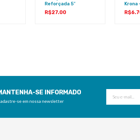
Reforçada 5″
Krona 
R$
27.00
R$
6.7
MANTENHA-SE INFORMADO
adastre-se em nossa newsletter