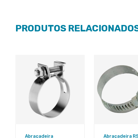
PRODUTOS RELACIONADO
Abraçadeira
Abraçadeira R