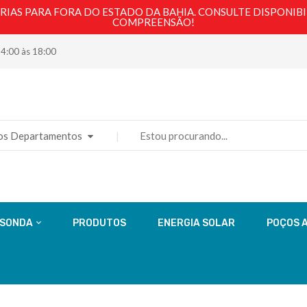
AS PARA FORA DO ESTADO DA BAHIA. CONSULTE DISPONIBI
COMPREENSÃO!
14:00 às 18:00
os Departamentos
 SONDA
PRODUTOS
ENERGIA SOLAR
POÇOS 