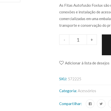
As Fitas Autofusão Foxlux são 
conexões e instalação de acessó
comercializadas em uma embalag
transporte e conservação do p
-
+
Adicionar à lista de desejos
SKU:
572225
Categoria:
Acessórios
Compartilhar: