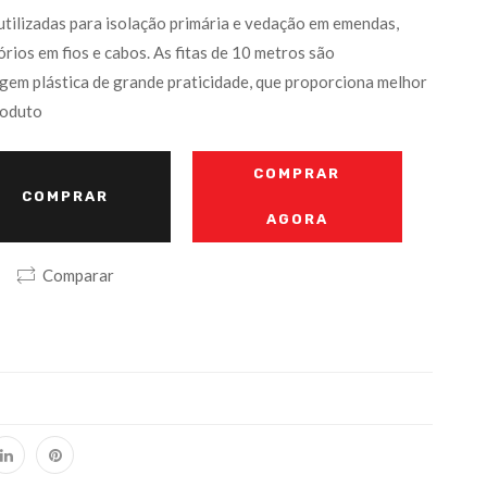
utilizadas para isolação primária e vedação em emendas,
rios em fios e cabos. As fitas de 10 metros são
em plástica de grande praticidade, que proporciona melhor
roduto
COMPRAR
COMPRAR
AGORA
Comparar