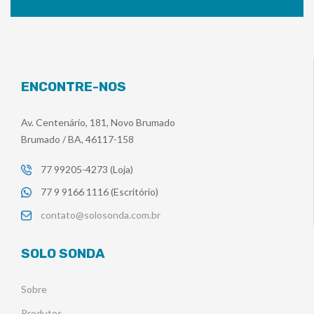
ENCONTRE-NOS
Av. Centenário, 181, Novo Brumado
Brumado / BA, 46117-158
77 99205-4273 (Loja)
77 9 9166 1116 (Escritório)
contato@solosonda.com.br
SOLO SONDA
Sobre
Produtos