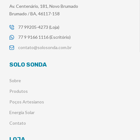
Av. Centenário, 181, Novo Brumado
Brumado / BA, 46117-158
77 99205-4273 (Loja)
77 9 9166 1116 (Escritório)
contato@solosonda.com.br
SOLO SONDA
Sobre
Produtos
Poços Artesianos
Energia Solar
Contato
LOJA