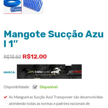
Mangote Sucção Azu
l 1″
R$
12.00
R$
13.50
MARCA:
Disponibilidade:
Disponível
As Mangueiras Sucção Azul Transpower são desenvolvidas
atendendo todas as normas e padrões nacionais de