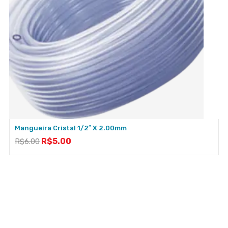
Mangueira Cristal 1/2″ X 2.00mm
R$
5.00
R$
6.00