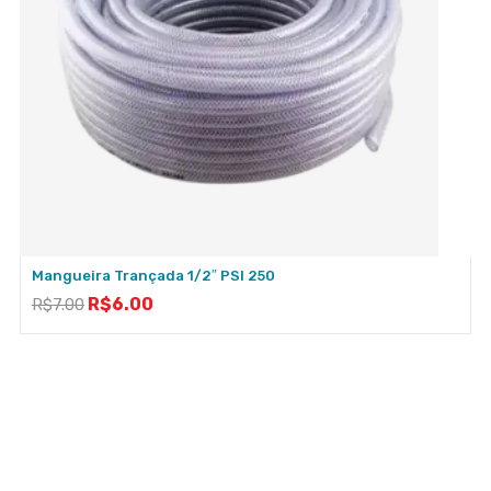
Mangueira Trançada 1/2″ PSI 250
R$
6.00
R$
7.00