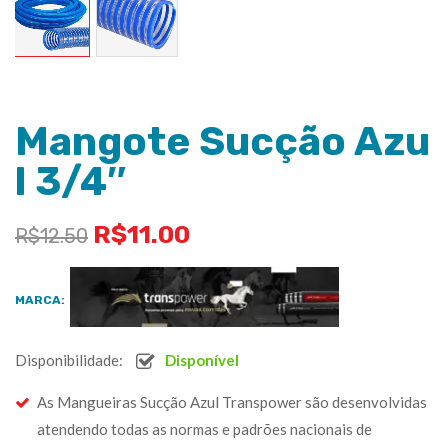
Mangote Sucção Azu
l 3/4″
R$
11.00
R$
12.50
MARCA:
Disponibilidade:
Disponível
As Mangueiras Sucção Azul Transpower são desenvolvidas
atendendo todas as normas e padrões nacionais de