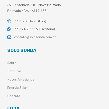
Av. Centenário, 181, Novo Brumado
Brumado / BA, 46117-158
77 99205-4273 (Loja)
77 9 9166 1116 (Escritório)
contato@solosonda.com.br
SOLO SONDA
Sobre
Produtos
Poços Artesianos
Energia Solar
Contato
LOJA