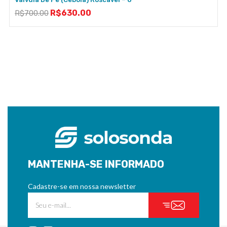
R$
630.00
R$
700.00
MANTENHA-SE INFORMADO
Cadastre-se em nossa newsletter