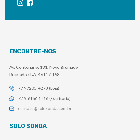
ENCONTRE-NOS
Av. Centenário, 181, Novo Brumado
Brumado / BA, 46117-158
77 99205-4273 (Loja)
77 9 9166 1116 (Escritório)
contato@solosonda.com.br
SOLO SONDA