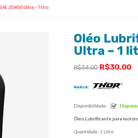
SAE 20W50 Ultra – 1 litro
Oléo Lubr
Ultra – 1 li
R$
30.00
R$
34.00
MARCA:
Disponibilidade:
Disponí
Óleo Lubrificante para motores
Quantidade: 1 Litro