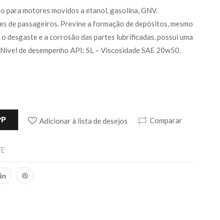
so para motores movidos a etanol, gasolina, GNV.
es de passageiros. Previne a formação de depósitos, mesmo
 o desgaste e a corrosão das partes lubrificadas, possui uma
. Nivel de desempenho API: SL – Viscosidade SAE 20w50.
PP
Comparar
Adicionar à lista de desejos
TE