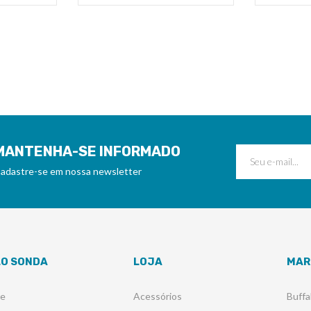
MANTENHA-SE INFORMADO
adastre-se em nossa newsletter
LO SONDA
LOJA
MAR
re
Acessórios
Buffa