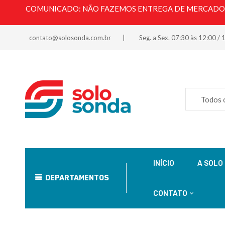
COMUNICADO: NÃO FAZEMOS ENTREGA DE MERCADORI
contato@solosonda.com.br
Seg. a Sex. 07:30 às 12:00 / 
Todos 
INÍCIO
A SOLO
DEPARTAMENTOS
CONTATO