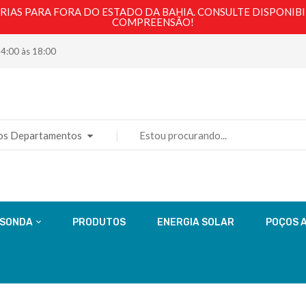
AS PARA FORA DO ESTADO DA BAHIA. CONSULTE DISPONIBI
COMPREENSÃO!
14:00 às 18:00
os Departamentos
 SONDA
PRODUTOS
ENERGIA SOLAR
POÇOS 