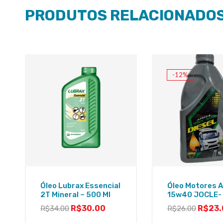
PRODUTOS RELACIONADO
-12%
Óleo Lubrax Essencial
Óleo Motores A
2T Mineral – 500 Ml
15w40 JOCLE- 1
R$
30.00
R$
23.
R$
34.00
R$
26.00