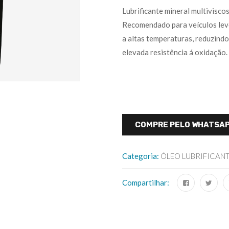
Lubrificante mineral multivisco
Recomendado para veículos lev
a altas temperaturas, reduzindo
elevada resistência á oxidação
COMPRE PELO WHATSA
Categoria:
ÓLEO LUBRIFICAN
Compartilhar: