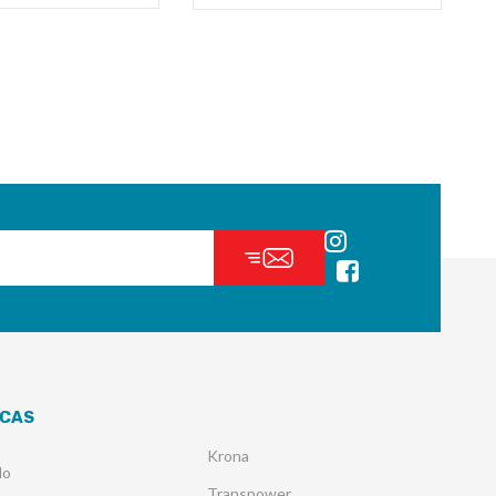
CAS
Krona
lo
Transpower