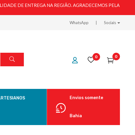
LIDADE DE ENTREGA NA REGIÃO. AGRADECEMOS PELA
WhatsApp
Sociais
0
0
Envios somente
ARTESIANOS
Bahia