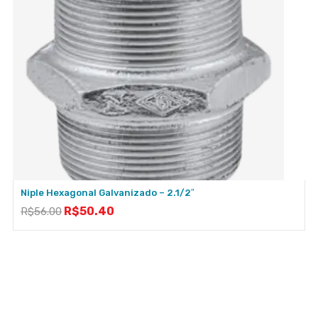
Niple Hexagonal Galvanizado – 2.1/2″
R$
50.40
R$
56.00