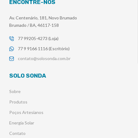
ENCONTRE-NOS
Av. Centenário, 181, Novo Brumado
Brumado / BA, 46117-158
77 99205-4273 (Loja)
77 9 9166 1116 (Escritório)
contato@solosonda.com.br
SOLO SONDA
Sobre
Produtos
Poços Artesianos
Energia Solar
Contato