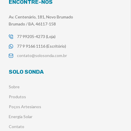
ENCONTRE-NOS
Av. Centenário, 181, Novo Brumado
Brumado / BA, 46117-158
77 99205-4273 (Loja)
77 9 9166 1116 (Escritório)
contato@solosonda.com.br
SOLO SONDA
Sobre
Produtos
Poços Artesianos
Energia Solar
Contato