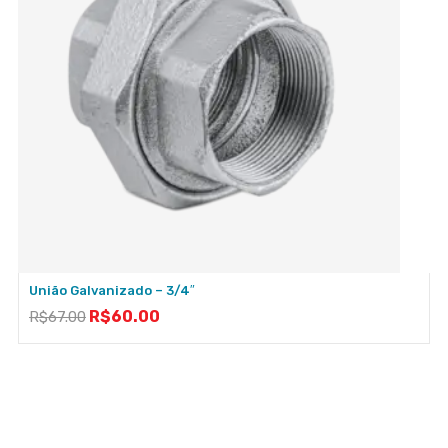
União Galvanizado – 3/4″
R$
60.00
R$
67.00